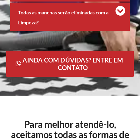
Todas as manchas serão eliminadas com a
Limpeza?
AINDA COM DÚVIDAS? ENTRE EM
CONTATO
Para melhor atendê-lo,
aceitamos todas as formas de