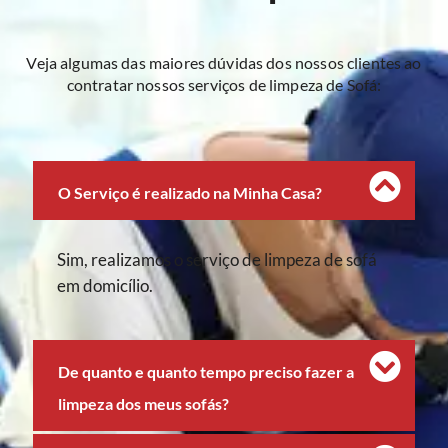
Veja algumas das maiores dúvidas dos nossos clientes ao
contratar nossos serviços de limpeza de Sofá:
O Serviço é realizado na Minha Casa?
Sim, realizamos o serviço de limpeza de sofá
em domicílio.
De quanto e quanto tempo preciso fazer a
limpeza dos meus sofás?