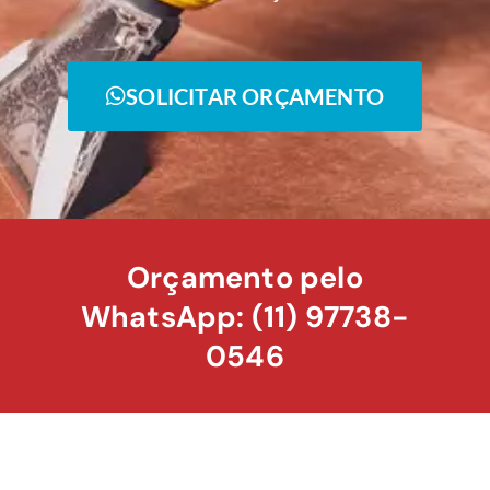
SOLICITAR ORÇAMENTO
Orçamento pelo
WhatsApp: (11) 97738-
0546