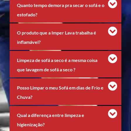
Quanto tempo demora pra secar o sofá e o
estofado?
O produto que a Imper Lava trabalha é
inflamável?
Limpeza de sofá a seco é a mesma coisa
que lavagem de sofá a seco ?
Posso Limpar o meu Sofá em dias de Frio e
Chuva?
Qual a diferença entre limpeza e
higienização?