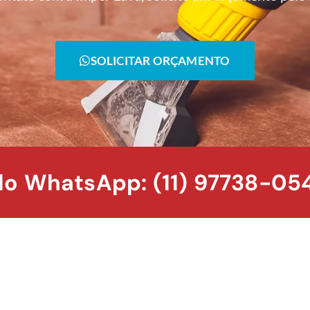
SOLICITAR ORÇAMENTO
o WhatsApp: (11) 97738-05