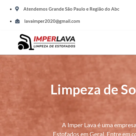
Atendemos Grande São Paulo e Região do Abc
lavaimper2020@gmail.com
Limpeza de So
A Imper Lava é uma empresa
Estofados em Geral. Entre em co