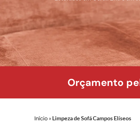
Orçamento pel
Início
»
Limpeza de Sofá Campos Elíseos