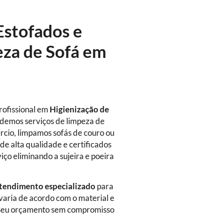
Estofados e
eza de Sofá em
rofissional em
Higienização de
ndemos serviços de limpeza de
ércio, limpamos sofás de couro ou
de alta qualidade e certificados
viço eliminando a sujeira e poeira
tendimento especializado
para
 varia de acordo com o material e
ça seu orçamento sem compromisso