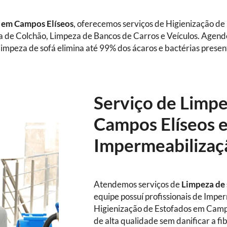
á
em Campos Elíseos
, oferecemos serviços de Higienização d
za de Colchão, Limpeza de Bancos de Carros e Veículos. Agend
impeza de sofá elimina até 99% dos ácaros e bactérias presen
Serviço de Limp
Campos Elíseos 
Impermeabilizaç
Atendemos serviços de
Limpeza de
equipe possuí profissionais de Impe
Higienização de Estofados em Campo
de alta qualidade sem danificar a fi