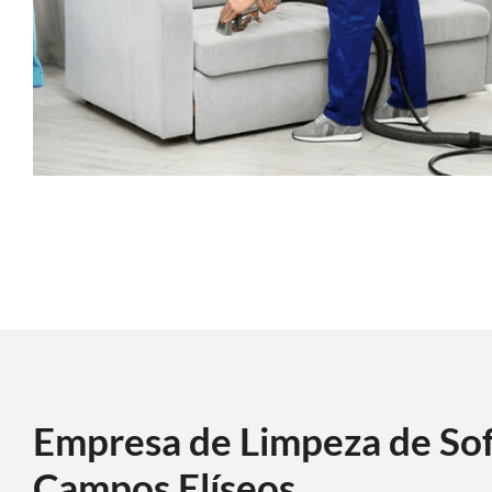
Empresa de Limpeza de So
Campos Elíseos