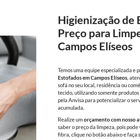
Higienização de 
Preço para Limp
Campos Elíseos
Temos uma equipe especializada e p
Estofados
em Campos Elíseos
, ate
sofá no seu local, residência ou com
tecido, utilizando somente produtos 
pela Anvisa para potencializar o ser
acumulada.
Realize um
orçamento com nosso a
saber o preço da limpeza, pois pode
fibra, clique no botão abaixo e fa