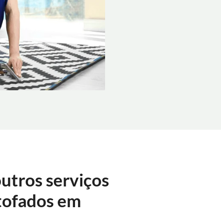
utros serviços
tofados em