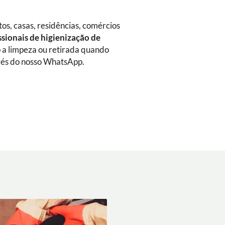
s, casas, residências, comércios
ssionais de higienização de
do a limpeza ou retirada quando
vés do nosso WhatsApp.