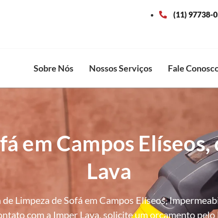
(11) 97738-
Sobre Nós
Nossos Serviços
Fale Conosc
fá em Campos Elíseos,
Lava
 de Limpeza de Sofá em Campos Elíseos, Impermeabil
ntato com a Imper Lava, solicite um orçamento pelo 