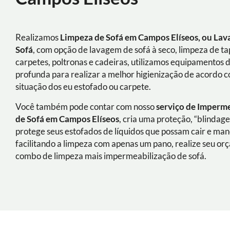
Realizamos
Limpeza de Sofá em Campos Elíseos, ou La
Sofá
, com opção de lavagem de sofá à seco, limpeza de ta
carpetes, poltronas e cadeiras, utilizamos equipamentos 
profunda para realizar a melhor higienização de acordo 
situação dos eu estofado ou carpete.
Você também pode contar com nosso
serviço de Imperm
de Sofá
em Campos Elíseos
, cria uma proteção, “blindag
protege seus estofados de líquidos que possam cair e man
facilitando a limpeza com apenas um pano, realize seu o
combo de limpeza mais impermeabilização de sofá.