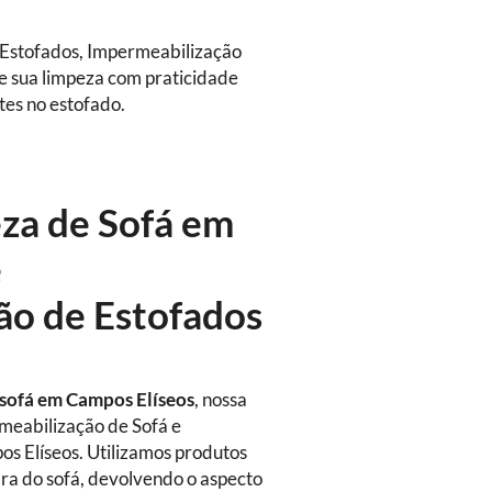
e Estofados, Impermeabilização
e sua limpeza com praticidade
tes no estofado.
eza de Sofá em
e
ão de Estofados
 sofá
em Campos Elíseos
, nossa
rmeabilização de Sofá e
s Elíseos. Utilizamos produtos
bra do sofá, devolvendo o aspecto