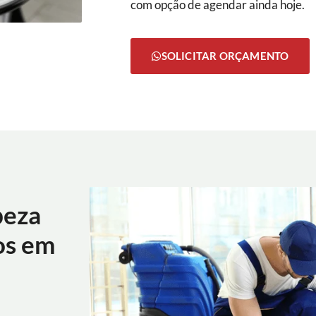
com opção de agendar ainda hoje.
SOLICITAR ORÇAMENTO
peza
os em