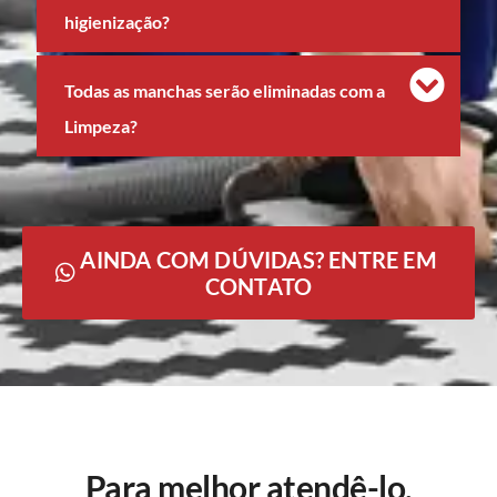
higienização?
Todas as manchas serão eliminadas com a
Limpeza?
AINDA COM DÚVIDAS? ENTRE EM
CONTATO
Para melhor atendê-lo,