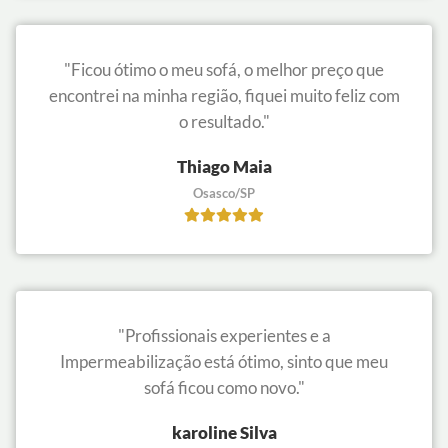
"Ficou ótimo o meu sofá, o melhor preço que
encontrei na minha região, fiquei muito feliz com
o resultado."
Thiago Maia
Osasco/SP
"Profissionais experientes e a
Impermeabilização está ótimo, sinto que meu
sofá ficou como novo."
karoline Silva