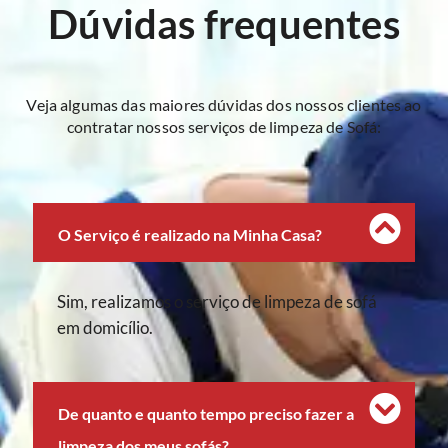
Dúvidas frequentes
Veja algumas das maiores dúvidas dos nossos clientes ao
contratar nossos serviços de limpeza de Sofá:
O Serviço é realizado na Minha Casa?
Sim, realizamos o serviço de limpeza de sofá
em domicílio.
De quanto e quanto tempo preciso fazer a
limpeza dos meus sofás?