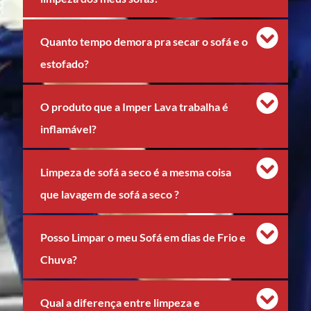
Quanto tempo demora pra secar o sofá e o
estofado?
O produto que a Imper Lava trabalha é
inflamável?
Limpeza de sofá a seco é a mesma coisa
que lavagem de sofá a seco ?
Posso Limpar o meu Sofá em dias de Frio e
Chuva?
Qual a diferença entre limpeza e