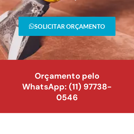
SOLICITAR ORÇAMENTO
Orçamento pelo
WhatsApp: (11) 97738-
0546