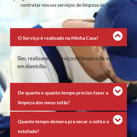
contratar nossos serviços de limpeza de Sofá:
O Serviço é realizado na Minha Casa?
Sim, realizamos o serviço de limpeza de sofá
em domicílio.
De quanto e quanto tempo preciso fazer a
limpeza dos meus sofás?
Quanto tempo demora pra secar o sofá e o
estofado?