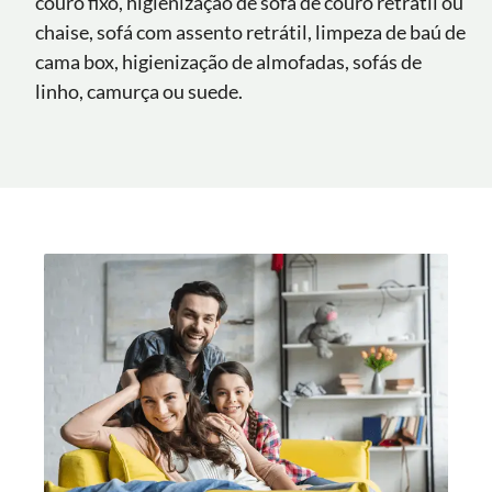
couro fixo, higienização de sofá de couro retrátil ou
chaise, sofá com assento retrátil, limpeza de baú de
cama box, higienização de almofadas, sofás de
linho, camurça ou suede.