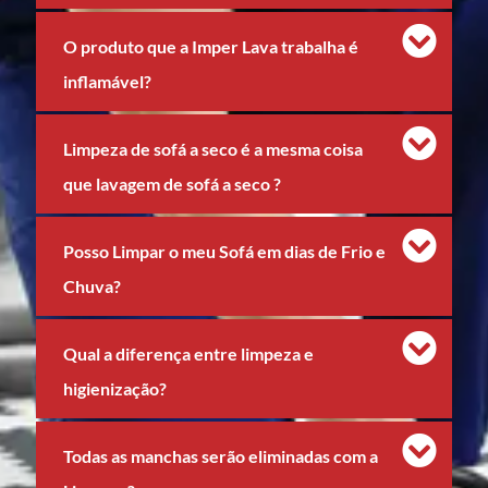
O produto que a Imper Lava trabalha é
inflamável?
Limpeza de sofá a seco é a mesma coisa
que lavagem de sofá a seco ?
Posso Limpar o meu Sofá em dias de Frio e
Chuva?
Qual a diferença entre limpeza e
higienização?
Todas as manchas serão eliminadas com a