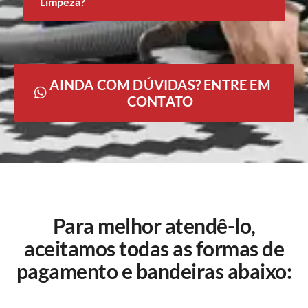
Limpeza?
AINDA COM DÚVIDAS? ENTRE EM
CONTATO
Para melhor atendê-lo,
aceitamos todas as formas de
pagamento e bandeiras abaixo: