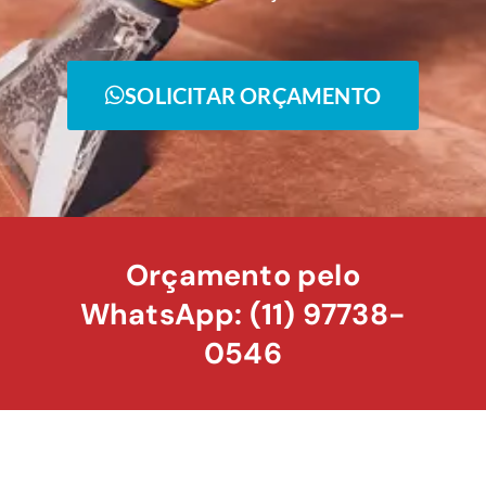
SOLICITAR ORÇAMENTO
Orçamento pelo
WhatsApp: (11) 97738-
0546