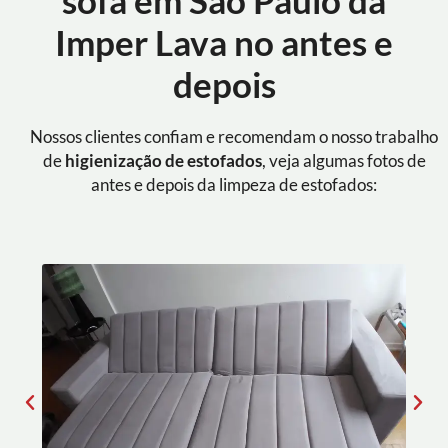
sofá em São Paulo da
Imper Lava no antes e
depois
Nossos clientes confiam e recomendam o nosso trabalho
de
higienização de estofados
, veja algumas fotos de
antes e depois da limpeza de estofados: