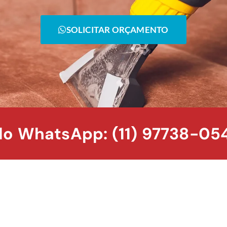
SOLICITAR ORÇAMENTO
o WhatsApp: (11) 97738-05