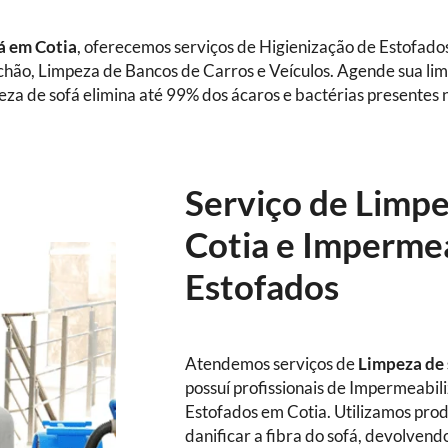
fá
em Cotia
, oferecemos serviços de Higienização de Estofado
chão, Limpeza de Bancos de Carros e Veículos. Agende sua li
za de sofá elimina até 99% dos ácaros e bactérias presentes 
Serviço de Limp
Cotia e Impermea
Estofados
Atendemos serviços de
Limpeza de
possuí profissionais de Impermeabil
Estofados em Cotia. Utilizamos pro
danificar a fibra do sofá, devolvend