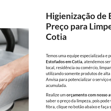
Higienização de 
Preço para Limp
Cotia
Temos uma equipe especializada e p
Estofados
em Cotia
, atendemos ser
local, residência ou comércio, limpa
utilizando somente produtos de alta 
Anvisa para potencializar o serviço 
acumulada.
Realize um
orçamento com nosso a
saber o preço da limpeza, pois pode
fibra, clique no botão abaixo e fa