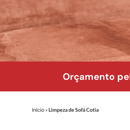
Orçamento pel
Início
»
Limpeza de Sofá Cotia