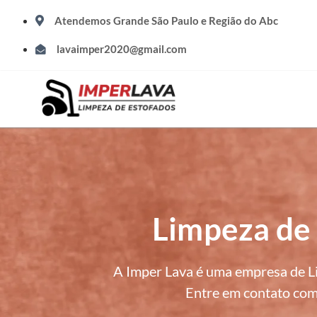
Atendemos Grande São Paulo e Região do Abc
lavaimper2020@gmail.com
Limpeza de 
A Imper Lava é uma empresa de Li
Entre em contato com 