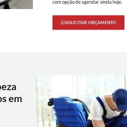
com opção de agendar ainda hoje.
SOLICITAR ORÇAMENTO
peza
os em