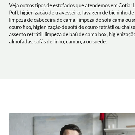
Veja outros tipos de estofados que atendemos em Cotia: 
Puff, higienização de travesseiro, lavagem de bichinho de 
limpeza de cabeceira de cama, limpeza de sofá cama ou s
couro fixo, higienização de sofá de couro retrátil ou chais
assento retrátil, limpeza de baú de cama box, higienizaçã
almofadas, sofás de linho, camurça ou suede.