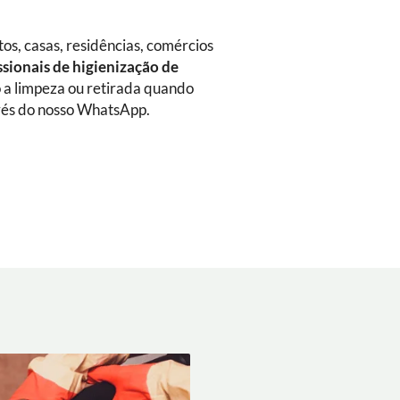
s, casas, residências, comércios
ssionais de higienização de
do a limpeza ou retirada quando
vés do nosso WhatsApp.