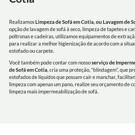
Realizamos
Limpeza de Sofá em Cotia, ou Lavagem de S
opção de lavagem de sofá à seco, limpeza de tapetes e ca
poltronas e cadeiras, utilizamos equipamentos de extraç
para realizar a melhor higienização de acordo com a situ
estofado ou carpete.
Você também pode contar com nosso
serviço de Imperm
de Sofá
em Cotia
, cria uma proteção, “blindagem”, que p
estofados de líquidos que possam cair e manchar, facilita
limpeza com apenas um pano, realize seu orçamento de 
limpeza mais impermeabilização de sofá.