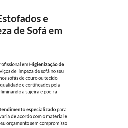
Estofados e
eza de Sofá em
rofissional em
Higienização de
viços de limpeza de sofá no seu
mos sofás de couro ou tecido,
qualidade e certificados pela
eliminando a sujeira e poeira
tendimento especializado
para
 varia de acordo com o material e
ça seu orçamento sem compromisso