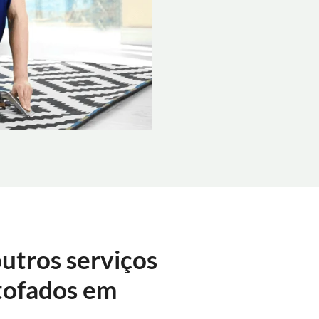
utros serviços
tofados em