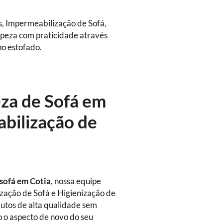
s, Impermeabilização de Sofá,
mpeza com praticidade através
no estofado.
eza de Sofá em
bilização de
 sofá
em Cotia
, nossa equipe
ização de Sofá e Higienização de
dutos de alta qualidade sem
o o aspecto de novo do seu