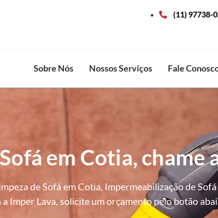
(11) 97738-
Sobre Nós
Nossos Serviços
Fale Conosc
Sofá em Cotia, chame 
mpeza de Sofá em Cotia, Impermeabilização de Sofá
a Imper Lava, solicite um orçamento pelo botão abai