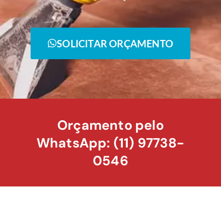
SOLICITAR ORÇAMENTO
Orçamento pelo
WhatsApp: (11) 97738-
0546