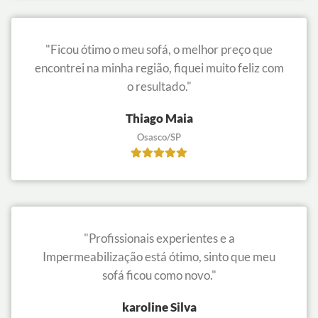
"Ficou ótimo o meu sofá, o melhor preço que
encontrei na minha região, fiquei muito feliz com
o resultado."
Thiago Maia
Osasco/SP
"Profissionais experientes e a
Impermeabilização está ótimo, sinto que meu
sofá ficou como novo."
karoline Silva