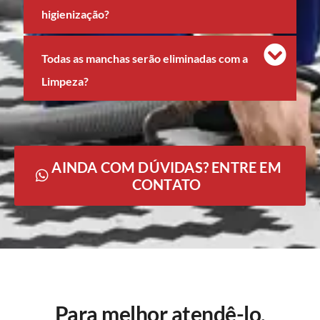
higienização?
Todas as manchas serão eliminadas com a
Limpeza?
AINDA COM DÚVIDAS? ENTRE EM
CONTATO
Para melhor atendê-lo,