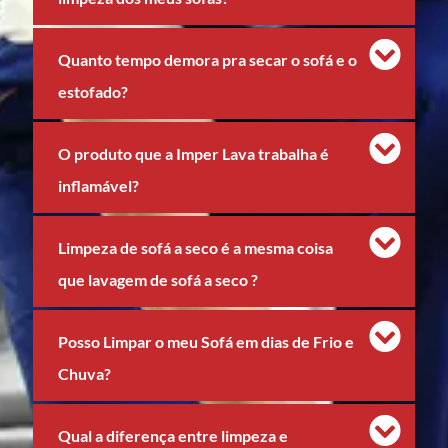
Quanto tempo demora pra secar o sofá e o
estofado?
O produto que a Imper Lava trabalha é
inflamável?
Limpeza de sofá a seco é a mesma coisa
que lavagem de sofá a seco ?
Posso Limpar o meu Sofá em dias de Frio e
Chuva?
Qual a diferença entre limpeza e