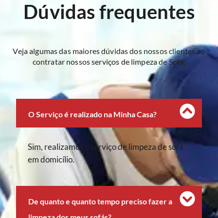
Dúvidas frequentes
Veja algumas das maiores dúvidas dos nossos clientes ao
contratar nossos serviços de limpeza de Sofá:
O Serviço é realizado na Minha Casa?
Sim, realizamos o serviço de limpeza de sofá
em domicílio.
De quanto e quanto tempo preciso fazer a
limpeza dos meus sofás?