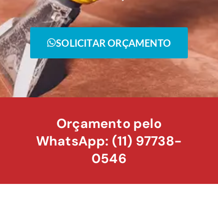
SOLICITAR ORÇAMENTO
Orçamento pelo
WhatsApp: (11) 97738-
0546