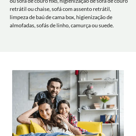
ou sofá de couro fixo, higienização de sofá de couro
retrátil ou chaise, sofá com assento retrátil,
limpeza de baú de cama box, higienização de
almofadas, sofás de linho, camurça ou suede.