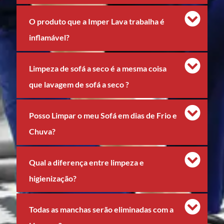
O produto que a Imper Lava trabalha é
inflamável?
Limpeza de sofá a seco é a mesma coisa
que lavagem de sofá a seco ?
Posso Limpar o meu Sofá em dias de Frio e
Chuva?
Qual a diferença entre limpeza e
higienização?
Todas as manchas serão eliminadas com a