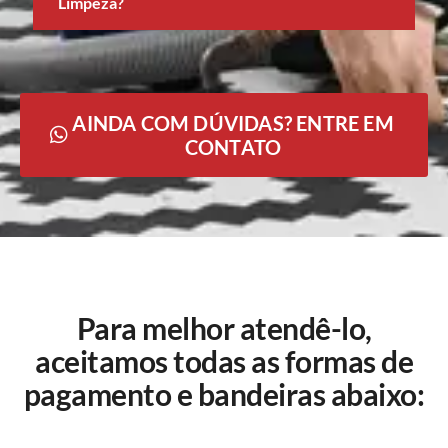
Limpeza?
AINDA COM DÚVIDAS? ENTRE EM
CONTATO
Para melhor atendê-lo,
aceitamos todas as formas de
pagamento e bandeiras abaixo: