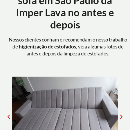
sofá em São Paulo da
Imper Lava no antes e
depois
Nossos clientes confiam e recomendam o nosso trabalho
de
higienização de estofados
, veja algumas fotos de
antes e depois da limpeza de estofados: