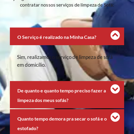
contratar nossos serviços de limpeza de Sofá:
O Serviço é realizado na Minha Casa?
Sim, realizamos o serviço de limpeza de sofá
em domicílio.
De quanto e quanto tempo preciso fazer a
limpeza dos meus sofás?
Quanto tempo demora pra secar o sofá e o
estofado?