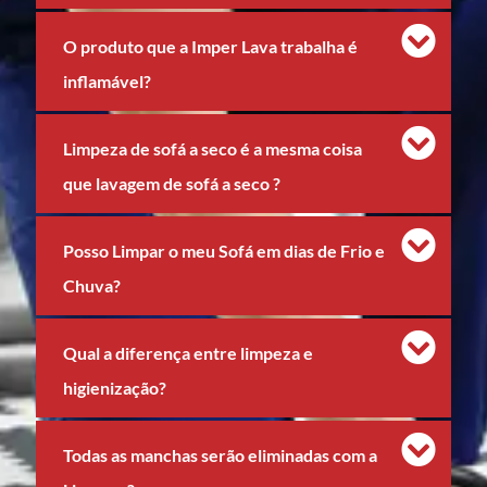
O produto que a Imper Lava trabalha é
inflamável?
Limpeza de sofá a seco é a mesma coisa
que lavagem de sofá a seco ?
Posso Limpar o meu Sofá em dias de Frio e
Chuva?
Qual a diferença entre limpeza e
higienização?
Todas as manchas serão eliminadas com a