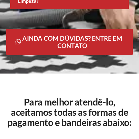
Limpeza?
AINDA COM DÚVIDAS? ENTRE EM
CONTATO
Para melhor atendê-lo,
aceitamos todas as formas de
pagamento e bandeiras abaixo: