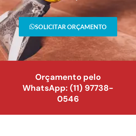
SOLICITAR ORÇAMENTO
Orçamento pelo
WhatsApp: (11) 97738-
0546