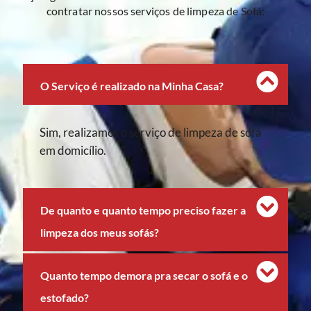
contratar nossos serviços de limpeza de Sofá:
O Serviço é realizado na Minha Casa?
Sim, realizamos o serviço de limpeza de sofá
em domicílio.
De quanto e quanto tempo preciso fazer a
limpeza dos meus sofás?
Quanto tempo demora pra secar o sofá e o
estofado?