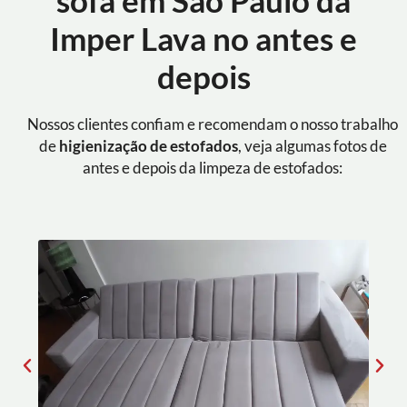
sofá em São Paulo da
Imper Lava no antes e
depois
Nossos clientes confiam e recomendam o nosso trabalho
de
higienização de estofados
, veja algumas fotos de
antes e depois da limpeza de estofados: