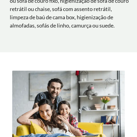
ou sofá de couro fixo, higienização de sofá de couro
retrátil ou chaise, sofá com assento retrátil,
limpeza de baú de cama box, higienização de
almofadas, sofás de linho, camurça ou suede.