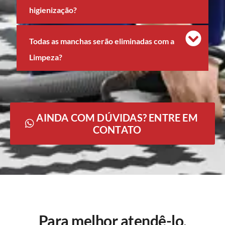
higienização?
Todas as manchas serão eliminadas com a
Limpeza?
AINDA COM DÚVIDAS? ENTRE EM
CONTATO
Para melhor atendê-lo,