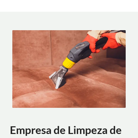
Empresa de Limpeza de