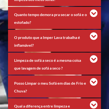
Quanto tempo demora pra secar o sofá e o
estofado?
O produto que a Imper Lava trabalha é
inflamável?
Limpeza de sofá a seco é a mesma coisa
que lavagem de sofá a seco ?
Posso Limpar o meu Sofá em dias de Frio e
Chuva?
Qual a diferença entre limpeza e