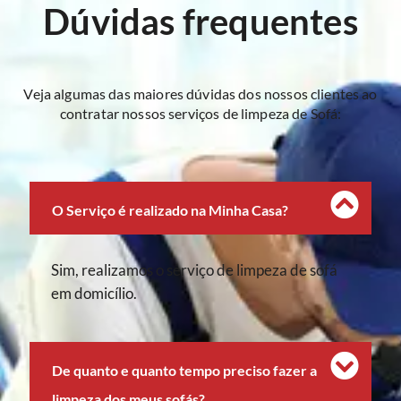
Dúvidas frequentes
Veja algumas das maiores dúvidas dos nossos clientes ao
contratar nossos serviços de limpeza de Sofá:
O Serviço é realizado na Minha Casa?
Sim, realizamos o serviço de limpeza de sofá
em domicílio.
De quanto e quanto tempo preciso fazer a
limpeza dos meus sofás?