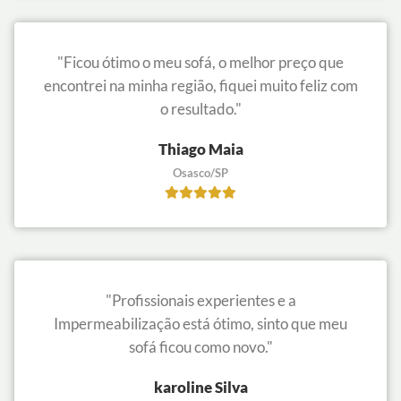
"Ficou ótimo o meu sofá, o melhor preço que
encontrei na minha região, fiquei muito feliz com
o resultado."
Thiago Maia
Osasco/SP
"Profissionais experientes e a
Impermeabilização está ótimo, sinto que meu
sofá ficou como novo."
karoline Silva