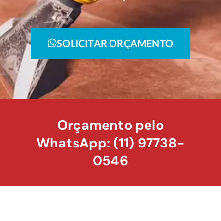
SOLICITAR ORÇAMENTO
Orçamento pelo
WhatsApp: (11) 97738-
0546