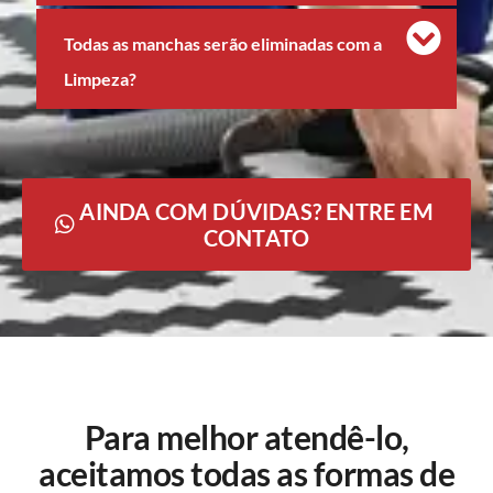
Todas as manchas serão eliminadas com a
Limpeza?
AINDA COM DÚVIDAS? ENTRE EM
CONTATO
Para melhor atendê-lo,
aceitamos todas as formas de