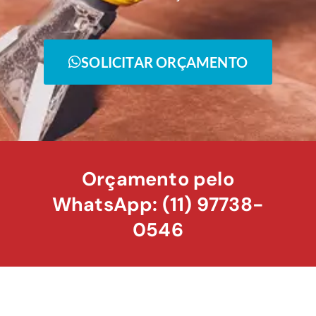
SOLICITAR ORÇAMENTO
Orçamento pelo
WhatsApp: (11) 97738-
0546