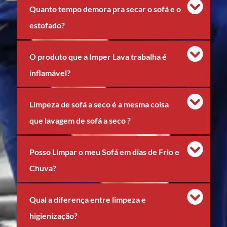
Quanto tempo demora pra secar o sofá e o
estofado?
O produto que a Imper Lava trabalha é
inflamável?
Limpeza de sofá a seco é a mesma coisa
que lavagem de sofá a seco ?
Posso Limpar o meu Sofá em dias de Frio e
Chuva?
Qual a diferença entre limpeza e
higienização?