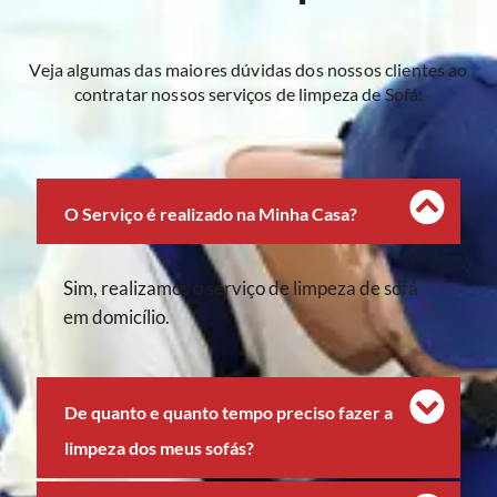
Veja algumas das maiores dúvidas dos nossos clientes ao
contratar nossos serviços de limpeza de Sofá:
O Serviço é realizado na Minha Casa?
Sim, realizamos o serviço de limpeza de sofá
em domicílio.
De quanto e quanto tempo preciso fazer a
limpeza dos meus sofás?