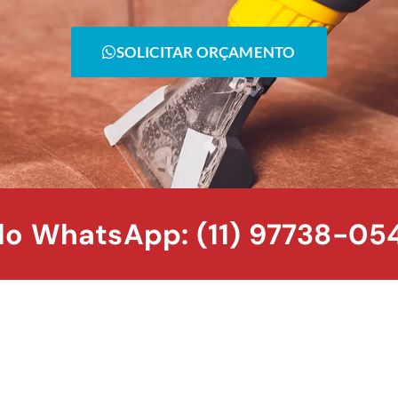
SOLICITAR ORÇAMENTO
o WhatsApp: (11) 97738-05