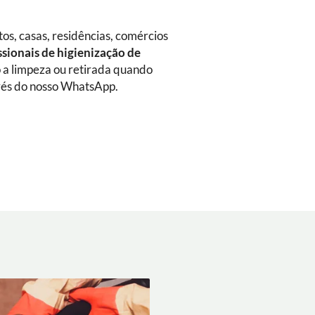
s, casas, residências, comércios
ssionais de higienização de
do a limpeza ou retirada quando
vés do nosso WhatsApp.