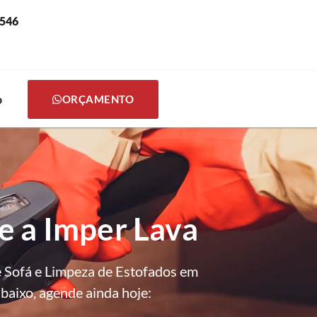
0546
o
ORÇAMENTO
e a Imper Lava
e Sofá e Limpeza de Estofados em
baixo, agende ainda hoje: