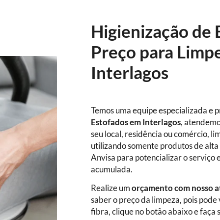
Higienização de 
Preço para Limp
Interlagos
Temos uma equipe especializada e p
Estofados
em Interlagos
, atendemo
seu local, residência ou comércio, l
utilizando somente produtos de alta 
Anvisa para potencializar o serviço 
acumulada.
Realize um
orçamento com nosso a
saber o preço da limpeza, pois pode
fibra, clique no botão abaixo e fa