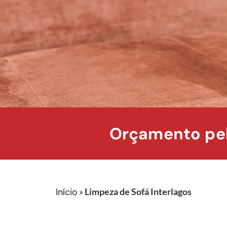
Orçamento pel
Início
»
Limpeza de Sofá Interlagos