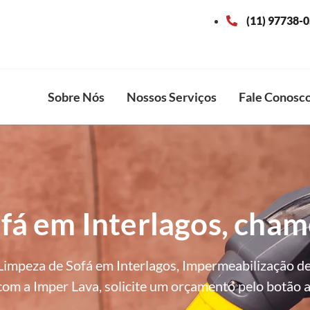
(11) 97738-
Sobre Nós
Nossos Serviços
Fale Conosc
fá em Interlagos, cham
impeza de Sofá em Interlagos, Impermeabilização d
com a Imper Lava, solicite um orçamento pelo botão a