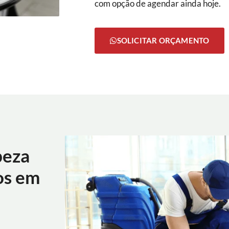
com opção de agendar ainda hoje.
SOLICITAR ORÇAMENTO
peza
os em