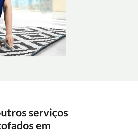
utros serviços
tofados em