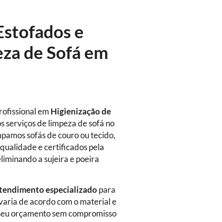
Estofados e
eza de Sofá em
rofissional em
Higienização de
s serviços de limpeza de sofá no
impamos sofás de couro ou tecido,
qualidade e certificados pela
eliminando a sujeira e poeira
tendimento especializado
para
 varia de acordo com o material e
ça seu orçamento sem compromisso