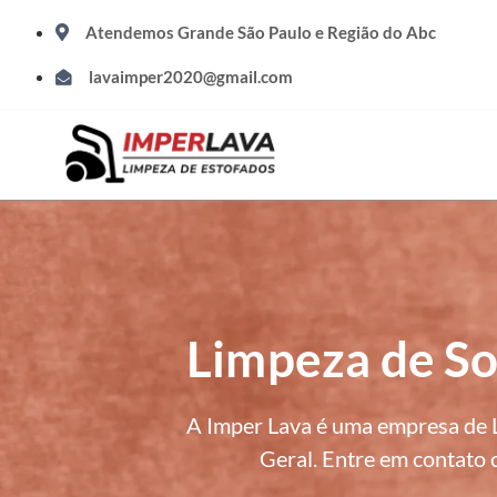
Atendemos Grande São Paulo e Região do Abc
lavaimper2020@gmail.com
Limpeza de So
A Imper Lava é uma empresa de L
Geral. Entre em contato 