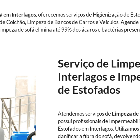
fá
em Interlagos
, oferecemos serviços de Higienização de Est
 de Colchão, Limpeza de Bancos de Carros e Veículos. Agende
impeza de sofá elimina até 99% dos ácaros e bactérias presen
Serviço de Limp
Interlagos e Imp
de Estofados
Atendemos serviços de
Limpeza de
possuí profissionais de Impermeabil
Estofados em Interlagos. Utilizamos
danificar a fibra do sofá, devolvend