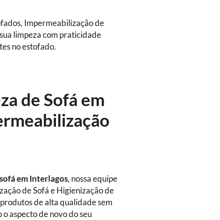
ofados, Impermeabilização de
 sua limpeza com praticidade
tes no estofado.
eza de Sofá em
ermeabilização
 sofá
em Interlagos
, nossa equipe
ização de Sofá e Higienização de
 produtos de alta qualidade sem
o o aspecto de novo do seu