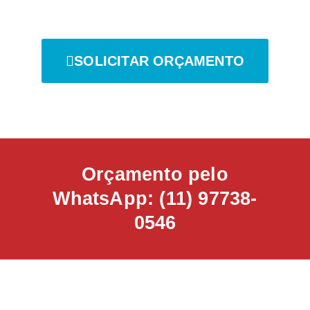
SOLICITAR ORÇAMENTO
Orçamento pelo
WhatsApp: (11) 97738-
0546