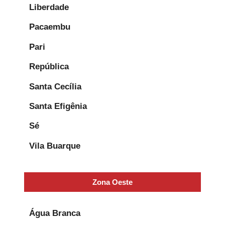
Liberdade
Pacaembu
Pari
República
Santa Cecília
Santa Efigênia
Sé
Vila Buarque
Zona Oeste
Água Branca