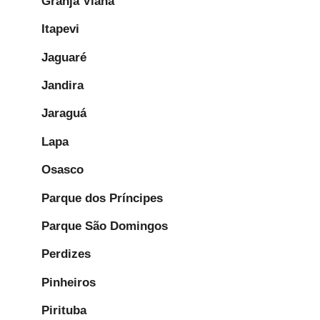
Granja Viana
Itapevi
Jaguaré
Jandira
Jaraguá
Lapa
Osasco
Parque dos Príncipes
Parque São Domingos
Perdizes
Pinheiros
Pirituba