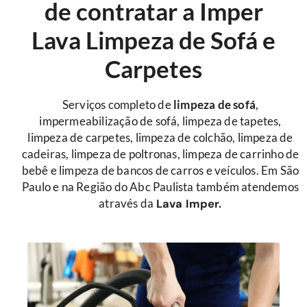
de contratar a Imper
Lava Limpeza de Sofá e
Carpetes
Serviços completo de
limpeza de sofá
,
impermeabilização de sofá, limpeza de tapetes,
limpeza de carpetes, limpeza de colchão, limpeza de
cadeiras, limpeza de poltronas, limpeza de carrinho de
bebê e limpeza de bancos de carros e veículos. Em São
Paulo e na Região do Abc Paulista também atendemos
através da
Lava Imper.