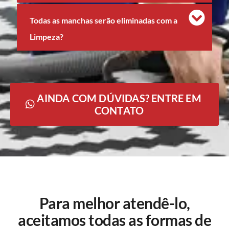
Todas as manchas serão eliminadas com a
Limpeza?
AINDA COM DÚVIDAS? ENTRE EM
CONTATO
Para melhor atendê-lo,
aceitamos todas as formas de