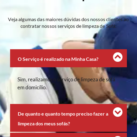
Veja algumas das maiores dúvidas dos nossos clientes ao
contratar nossos serviços de limpeza de Sofá:
O Serviço é realizado na Minha Casa?
Sim, realizamos o serviço de limpeza de sofá
em domicílio.
De quanto e quanto tempo preciso fazer a
limpeza dos meus sofás?