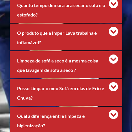
Quanto tempo demora pra secar o sofá e o
estofado?
O produto que a Imper Lava trabalha é
inflamável?
Limpeza de sofá a seco é a mesma coisa
que lavagem de sofá a seco ?
Posso Limpar o meu Sofá em dias de Frio e
Chuva?
Qual a diferença entre limpeza e
higienização?