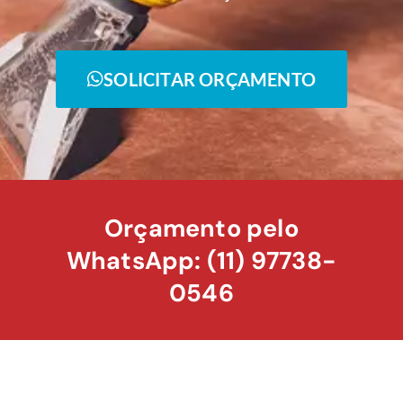
SOLICITAR ORÇAMENTO
Orçamento pelo
WhatsApp: (11) 97738-
0546