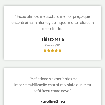
"Ficou ótimo o meu sofá, o melhor preço que
encontrei na minha região, fiquei muito feliz com
o resultado."
Thiago Maia
Osasco/SP
"Profissionais experientes e a
Impermeabilização está ótimo, sinto que meu
sofá ficou como novo."
karoline Silva