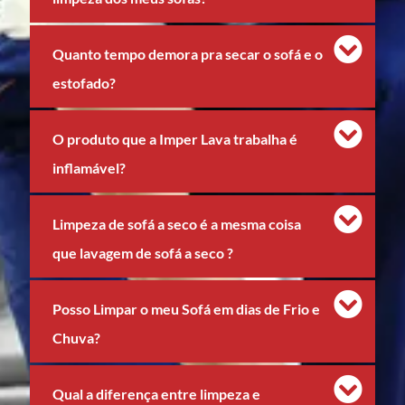
Quanto tempo demora pra secar o sofá e o
estofado?
O produto que a Imper Lava trabalha é
inflamável?
Limpeza de sofá a seco é a mesma coisa
que lavagem de sofá a seco ?
Posso Limpar o meu Sofá em dias de Frio e
Chuva?
Qual a diferença entre limpeza e