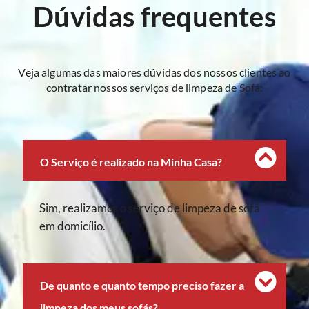
Dúvidas frequentes
Veja algumas das maiores dúvidas dos nossos clientes ao
contratar nossos serviços de limpeza de Sofá:
O Serviço é realizado na Minha Casa?
Sim, realizamos o serviço de limpeza de sofá
em domicílio.
De quanto e quanto tempo preciso fazer a
limpeza dos meus sofás?