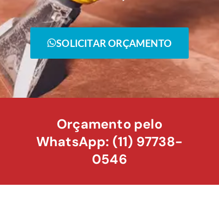
SOLICITAR ORÇAMENTO
Orçamento pelo
WhatsApp: (11) 97738-
0546