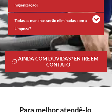
higienização?
Todas as manchas serão eliminadas com a
Limpeza?
AINDA COM DÚVIDAS? ENTRE EM
CONTATO
Para melhor atendê-lo,