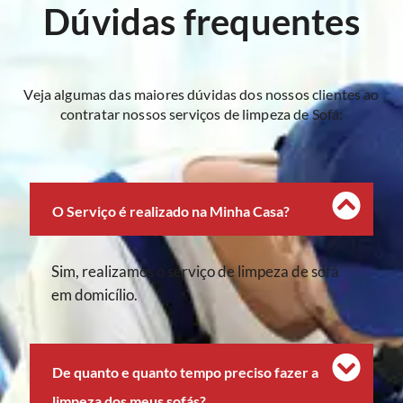
Dúvidas frequentes
Veja algumas das maiores dúvidas dos nossos clientes ao
contratar nossos serviços de limpeza de Sofá:
O Serviço é realizado na Minha Casa?
Sim, realizamos o serviço de limpeza de sofá
em domicílio.
De quanto e quanto tempo preciso fazer a
limpeza dos meus sofás?