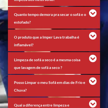
Quanto tempo demora pra secar o sofá e o
estofado?
O produto que a Imper Lava trabalha é
inflamável?
Limpeza de sofá a seco é a mesma coisa
que lavagem de sofá a seco ?
Posso Limpar o meu Sofá em dias de Frio e
Chuva?
Qual a diferença entre limpeza e