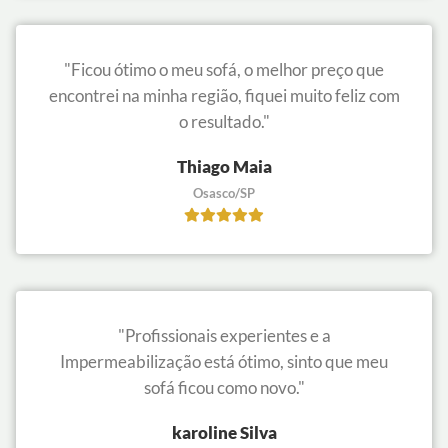
"Ficou ótimo o meu sofá, o melhor preço que
encontrei na minha região, fiquei muito feliz com
o resultado."
Thiago Maia
Osasco/SP
"Profissionais experientes e a
Impermeabilização está ótimo, sinto que meu
sofá ficou como novo."
karoline Silva