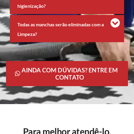
higienização?
Todas as manchas serão eliminadas com a
Limpeza?
AINDA COM DÚVIDAS? ENTRE EM
CONTATO
Para melhor atendê-lo,