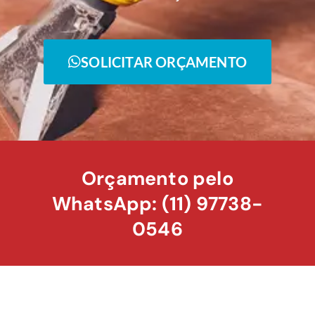
SOLICITAR ORÇAMENTO
Orçamento pelo
WhatsApp: (11) 97738-
0546