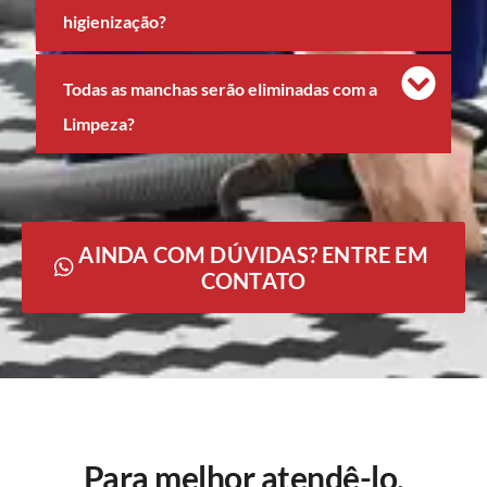
higienização?
Todas as manchas serão eliminadas com a
Limpeza?
AINDA COM DÚVIDAS? ENTRE EM
CONTATO
Para melhor atendê-lo,