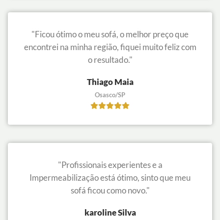
"Ficou ótimo o meu sofá, o melhor preço que
encontrei na minha região, fiquei muito feliz com
o resultado."
Thiago Maia
Osasco/SP
"Profissionais experientes e a
Impermeabilização está ótimo, sinto que meu
sofá ficou como novo."
karoline Silva