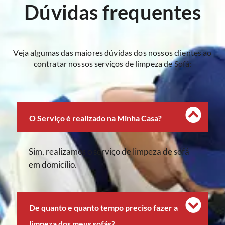
Dúvidas frequentes
Veja algumas das maiores dúvidas dos nossos clientes ao
contratar nossos serviços de limpeza de Sofá:
O Serviço é realizado na Minha Casa?
Sim, realizamos o serviço de limpeza de sofá
em domicílio.
De quanto e quanto tempo preciso fazer a
limpeza dos meus sofás?