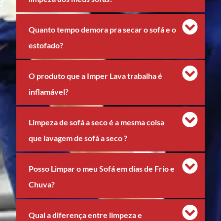
Quanto tempo demora pra secar o sofá e o
estofado?
O produto que a Imper Lava trabalha é
inflamável?
Limpeza de sofá a seco é a mesma coisa
que lavagem de sofá a seco ?
Posso Limpar o meu Sofá em dias de Frio e
Chuva?
Qual a diferença entre limpeza e