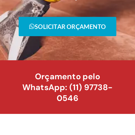
SOLICITAR ORÇAMENTO
Orçamento pelo
WhatsApp: (11) 97738-
0546