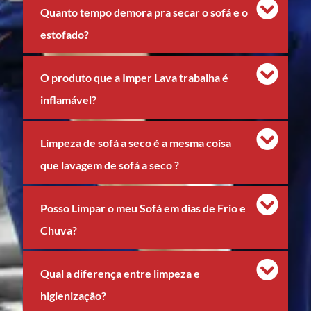
Quanto tempo demora pra secar o sofá e o
estofado?
O produto que a Imper Lava trabalha é
inflamável?
Limpeza de sofá a seco é a mesma coisa
que lavagem de sofá a seco ?
Posso Limpar o meu Sofá em dias de Frio e
Chuva?
Qual a diferença entre limpeza e
higienização?