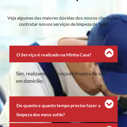
Veja algumas das maiores dúvidas dos nossos clientes ao
contratar nossos serviços de limpeza de Sofá:
O Serviço é realizado na Minha Casa?
Sim, realizamos o serviço de limpeza de sofá
em domicílio.
De quanto e quanto tempo preciso fazer a
limpeza dos meus sofás?