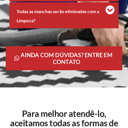
Todas as manchas serão eliminadas com a
Limpeza?
AINDA COM DÚVIDAS? ENTRE EM
CONTATO
Para melhor atendê-lo,
aceitamos todas as formas de