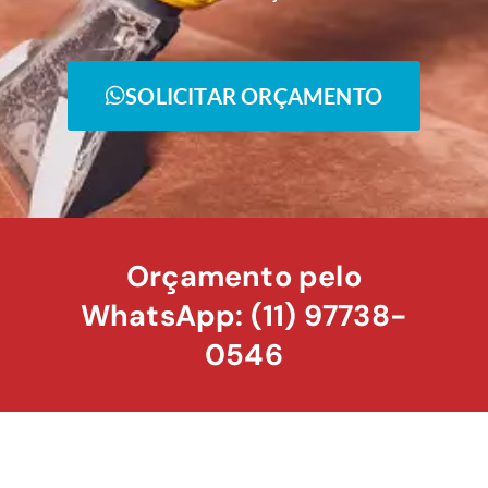
SOLICITAR ORÇAMENTO
Orçamento pelo
WhatsApp: (11) 97738-
0546