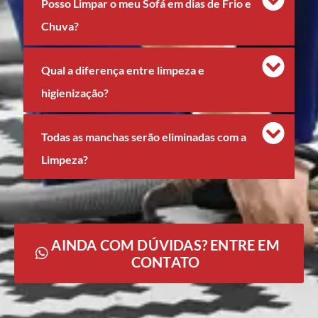
Posso Limpar o meu Sofá em dias de Frio e
Chuva?
Qual a diferença entre limpeza e
higienização?
Todas as manchas serão eliminadas com a
Limpeza?
AINDA COM DÚVIDAS? ENTRE EM
CONTATO