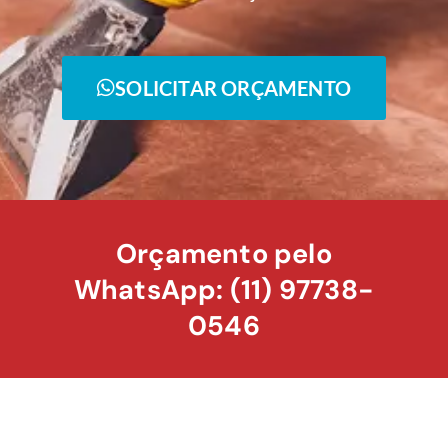
SOLICITAR ORÇAMENTO
Orçamento pelo
WhatsApp: (11) 97738-
0546