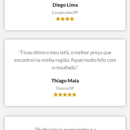
Diego Lima
Carapicuíba/SP
"Ficou ótimo o meu sofá, o melhor preço que
encontrei na minha região, fiquei muito feliz com
o resultado."
Thiago Maia
Osasco/SP
"Profissionais experientes e a