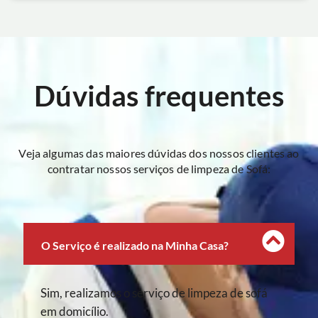
Dúvidas frequentes
Veja algumas das maiores dúvidas dos nossos clientes ao
contratar nossos serviços de limpeza de Sofá:
O Serviço é realizado na Minha Casa?
Sim, realizamos o serviço de limpeza de sofá
em domicílio.