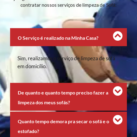
contratar nossos serviços de limpeza de Sofá:
O Serviço é realizado na Minha Casa?
Sim, realizamos o serviço de limpeza de sofá
em domicílio.
De quanto e quanto tempo preciso fazer a
limpeza dos meus sofás?
Quanto tempo demora pra secar o sofá e o
estofado?