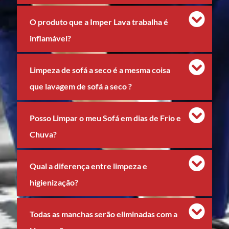
O produto que a Imper Lava trabalha é
inflamável?
Limpeza de sofá a seco é a mesma coisa
que lavagem de sofá a seco ?
Posso Limpar o meu Sofá em dias de Frio e
Chuva?
Qual a diferença entre limpeza e
higienização?
Todas as manchas serão eliminadas com a