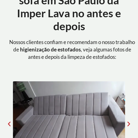
sofá em São Paulo da
Imper Lava no antes e
depois
Nossos clientes confiam e recomendam o nosso trabalho
de
higienização de estofados
, veja algumas fotos de
antes e depois da limpeza de estofados: