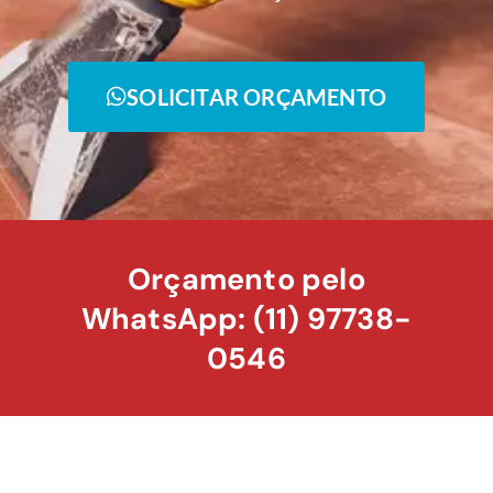
SOLICITAR ORÇAMENTO
Orçamento pelo
WhatsApp: (11) 97738-
0546