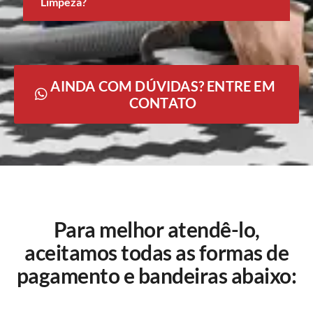
Limpeza?
AINDA COM DÚVIDAS? ENTRE EM
CONTATO
Para melhor atendê-lo,
aceitamos todas as formas de
pagamento e bandeiras abaixo: