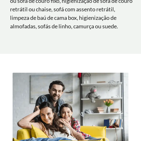
ou sofá de couro fixo, higienização de sofá de couro
retrátil ou chaise, sofá com assento retrátil,
limpeza de baú de cama box, higienização de
almofadas, sofás de linho, camurça ou suede.