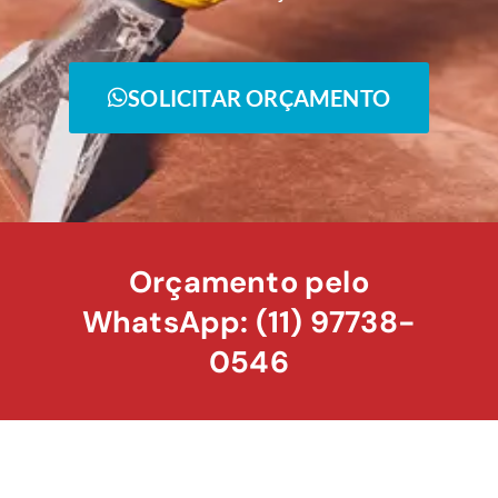
SOLICITAR ORÇAMENTO
Orçamento pelo
WhatsApp: (11) 97738-
0546