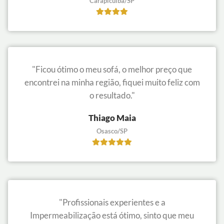
Carapicuíba/SP
"Ficou ótimo o meu sofá, o melhor preço que
encontrei na minha região, fiquei muito feliz com
o resultado."
Thiago Maia
Osasco/SP
"Profissionais experientes e a
Impermeabilização está ótimo, sinto que meu