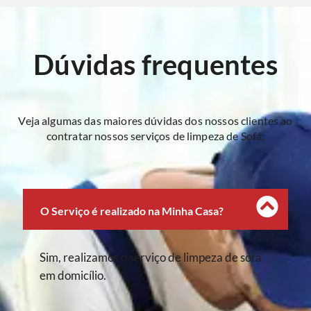
Dúvidas frequentes
Veja algumas das maiores dúvidas dos nossos clientes ao
contratar nossos serviços de limpeza de Sofá:
O Serviço é realizado na Minha Casa?
Sim, realizamos o serviço de limpeza de sofá
em domicílio.