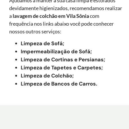
Ajudamos a manter a sua casa limpa e estofados
devidamente higienizados, recomendamos realizar
a
lavagem de colchão
em Vila Sônia
com
frequência nos links abaixo você pode conhecer
nossos outros serviços:
Limpeza de Sofá;
Impermeabilização de Sofá;
Limpeza de Cortinas e Persianas;
Limpeza de Tapetes e Carpetes;
Limpeza de Colchão;
Limpeza de Bancos de Carros.