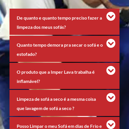
De quanto e quanto tempo preciso fazer a
limpeza dos meus sofás?
Quanto tempo demora pra secar o sofá e o
estofado?
O produto que a Imper Lava trabalha é
inflamável?
Limpeza de sofá a seco é a mesma coisa
que lavagem de sofá a seco ?
Posso Limpar o meu Sofá em dias de Frio e