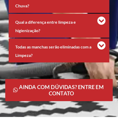
Chuva?
Qual a diferença entre limpeza e
higienização?
Todas as manchas serão eliminadas com a
Limpeza?
AINDA COM DÚVIDAS? ENTRE EM
CONTATO