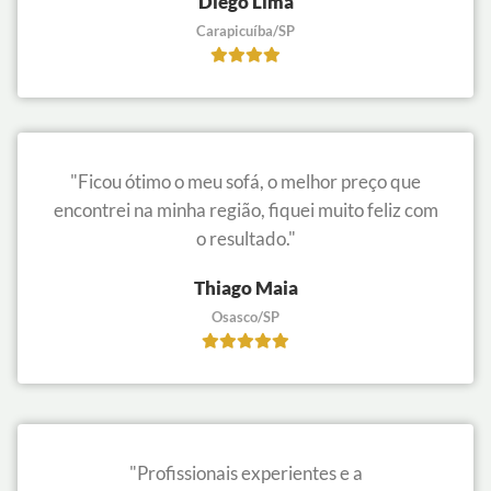
Diego Lima
Carapicuíba/SP
"Ficou ótimo o meu sofá, o melhor preço que
encontrei na minha região, fiquei muito feliz com
o resultado."
Thiago Maia
Osasco/SP
"Profissionais experientes e a