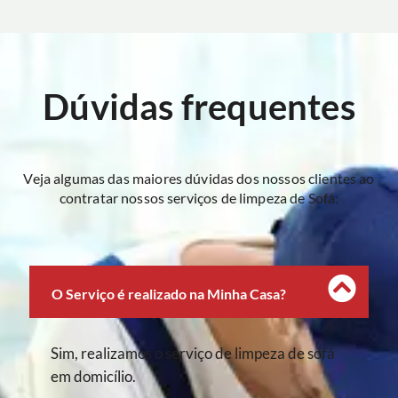
Dúvidas frequentes
Veja algumas das maiores dúvidas dos nossos clientes ao
contratar nossos serviços de limpeza de Sofá:
O Serviço é realizado na Minha Casa?
Sim, realizamos o serviço de limpeza de sofá
em domicílio.