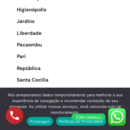
Higienópolis
Jardins
Liberdade
Pacaembu
Pari
República
Santa Cecília
Santa Efigênia
Nós armazenamos dados temporariamente para melhorar a sua
experiência de navegação e recomendar conteúdo de seu
Sé
interesse. Ao utilizar nossos serviços, você concorda com tal
monitoramento.
Vila Buarque
Fale conosco
Prosseguir
Políticas de Privacidade