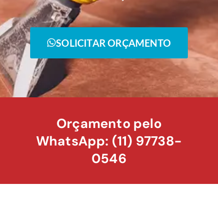
SOLICITAR ORÇAMENTO
Orçamento pelo
WhatsApp: (11) 97738-
0546