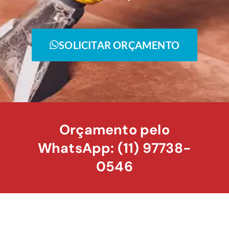
SOLICITAR ORÇAMENTO
Orçamento pelo
WhatsApp: (11) 97738-
0546