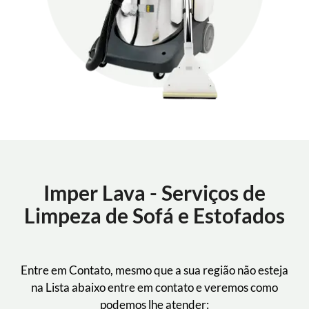
Imper Lava - Serviços de
Limpeza de Sofá e Estofados
Entre em Contato, mesmo que a sua região não esteja
na Lista abaixo entre em contato e veremos como
podemos lhe atender: