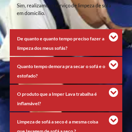
Sim, realizamos o serviço de limpeza de sofá
em domicílio.
De quanto e quanto tempo preciso fazer a
limpeza dos meus sofás?
Quanto tempo demora pra secar o sofá e o
estofado?
O produto que a Imper Lava trabalha é
inflamável?
Limpeza de sofá a seco é a mesma coisa
que lavagem de sofá a seco ?