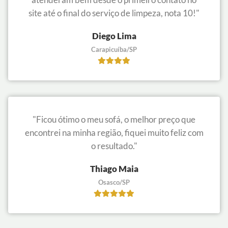
site até o final do serviço de limpeza, nota 10!"
Diego Lima
Carapicuíba/SP
"Ficou ótimo o meu sofá, o melhor preço que
encontrei na minha região, fiquei muito feliz com
o resultado."
Thiago Maia
Osasco/SP