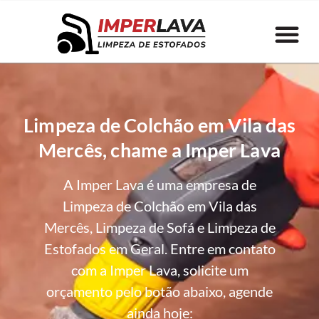
Limpeza de Colchão em Vila das
Mercês, chame a Imper Lava
A Imper Lava é uma empresa de
Limpeza de Colchão em Vila das
Mercês, Limpeza de Sofá e Limpeza de
Estofados em Geral. Entre em contato
com a Imper Lava, solicite um
orçamento pelo botão abaixo, agende
ainda hoje: