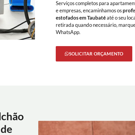
Serviços completos para apartamento
e empresas, encaminhamos os
profi
estofados em Taubaté
até o seu loc
retirada quando necessário, marque
WhatsApp.
SOLICITAR ORÇAMENTO
lchão
 de