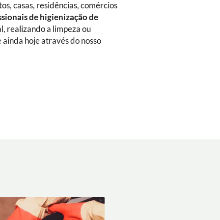
s, casas, residências, comércios
ssionais de higienização de
al, realizando a limpeza ou
 ainda hoje através do nosso