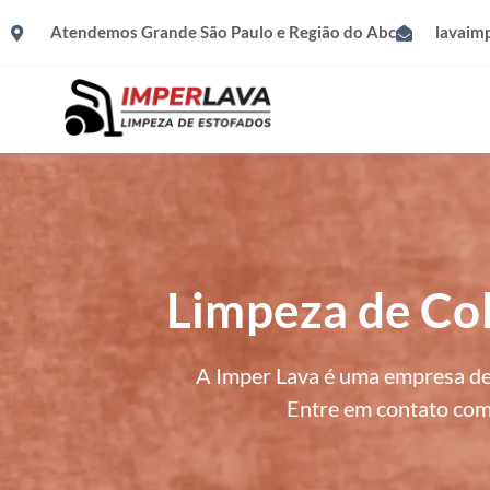
Atendemos Grande São Paulo e Região do Abc
lavaim
Limpeza de Co
A Imper Lava é uma empresa de
Entre em contato com 