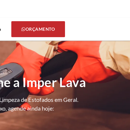
o
ORÇAMENTO
e a Imper Lava
Limpeza de Estofados em Geral.
xo, agende ainda hoje: