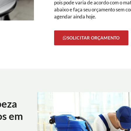
pois pode varia de acordo com o mate
abaixo e faça seu orçamento sem c
agendar ainda hoje.
SOLICITAR ORÇAMENTO
peza
os em