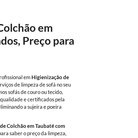
 Colchão em
ados, Preço para
rofissional em
Higienização
de
rviços de limpeza de sofá no seu
mos sofás de couro ou tecido,
qualidade e certificados pela
eliminando a sujeira e poeira
de Colchão em Taubaté com
ara saber o preço da limpeza,