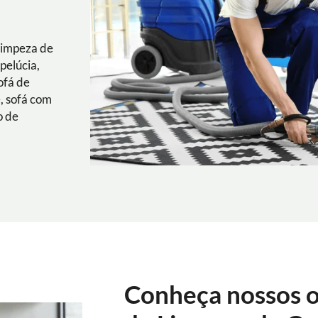
Limpeza de
pelúcia,
ofá de
e, sofá com
o de
Conheça nossos o