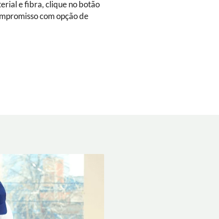
rial e fibra, clique no botão
ompromisso com opção de