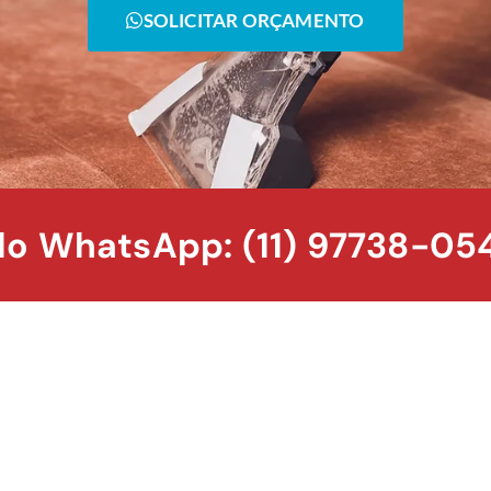
SOLICITAR ORÇAMENTO
o WhatsApp: (11) 97738-05