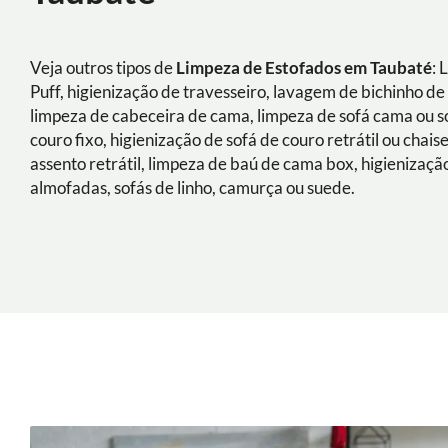
Veja outros tipos de
Limpeza de Estofados em Taubaté
: 
Puff, higienização de travesseiro, lavagem de bichinho de 
limpeza de cabeceira de cama, limpeza de sofá cama ou s
couro fixo, higienização de sofá de couro retrátil ou chais
assento retrátil, limpeza de baú de cama box, higienizaçã
almofadas, sofás de linho, camurça ou suede.