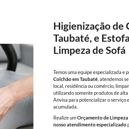
Higienização de
Taubaté, e Estof
Limpeza de Sofá
Temos uma equipe especializada e p
Colchão em Taubaté
, atendemos se
local, residência ou comércio, limpa
utilizando somente produtos de alta 
Anvisa para potencializar o serviço 
acumulada.
Realize um
Orçamento de Limpeza 
nosso atendimento especializado
p