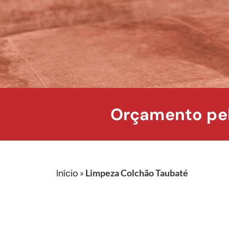
Orçamento pel
Início
»
Limpeza Colchão Taubaté