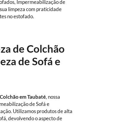
tofados, Impermeabilização de
 sua limpeza com praticidade
tes no estofado.
eza de Colchão
eza de Sofá e
 Colchão em Taubaté
, nossa
rmeabilização de Sofá e
ação. Utilizamos produtos de alta
sofá, devolvendo o aspecto de