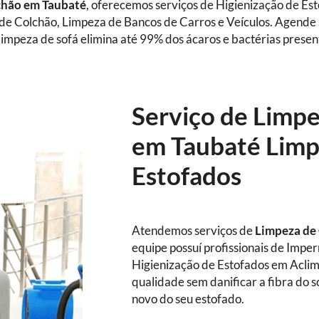
chão em Taubaté
, oferecemos serviços de Higienização de Es
 de Colchão, Limpeza de Bancos de Carros e Veículos. Agende
impeza de sofá elimina até 99% dos ácaros e bactérias presen
Serviço de Limp
em Taubaté Limp
Estofados
Atendemos serviços de
Limpeza de
equipe possuí profissionais de Impe
Higienização de Estofados em Aclim
qualidade sem danificar a fibra do 
novo do seu estofado.