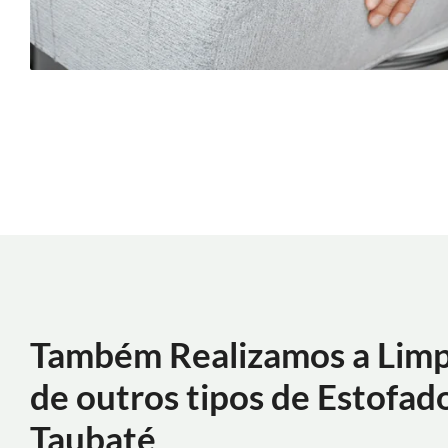
Também Realizamos a Lim
de outros tipos de Estofad
Taubaté