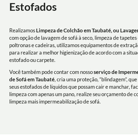
Estofados
Realizamos
Limpeza de Colchão em Taubaté, ou Lavage
com opção de lavagem de sofá à seco, limpeza de tapetes 
poltronas e cadeiras, utilizamos equipamentos de extraç
para realizar a melhor higienização de acordo com a situ
estofado ou carpete.
Você também pode contar com nosso
serviço de Imperm
de Sofá
em
Taubaté
, cria uma proteção, “blindagem”, que
seus estofados de líquidos que possam cair e manchar, fac
limpeza com apenas um pano, realize seu orçamento de 
limpeza mais impermeabilização de sofá.