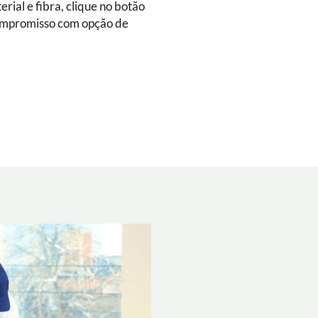
rial e fibra, clique no botão
ompromisso com opção de