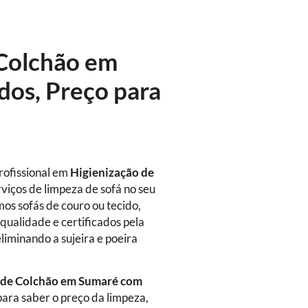
 Colchão em
dos, Preço para
rofissional em
Higienização
de
viços de limpeza de sofá no seu
mos sofás de couro ou tecido,
qualidade e certificados pela
eliminando a sujeira e poeira
 de Colchão em Sumaré com
ara saber o preço da limpeza,