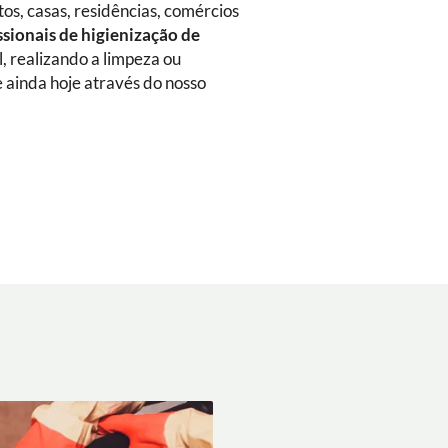
s, casas, residências, comércios
ssionais de higienização de
al, realizando a limpeza ou
 ainda hoje através do nosso