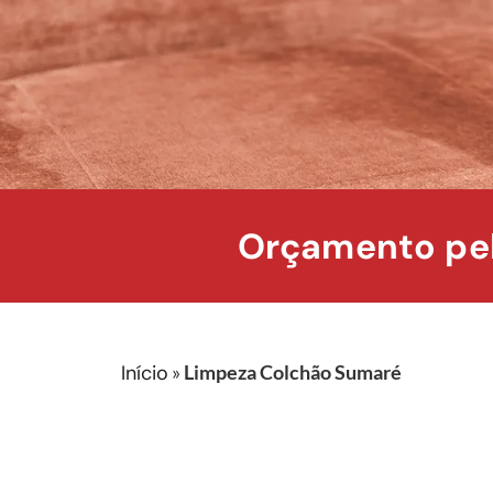
Orçamento pel
Início
»
Limpeza Colchão Sumaré