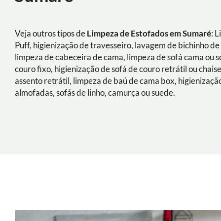
Veja outros tipos de
Limpeza de Estofados em Sumaré
: 
Puff, higienização de travesseiro, lavagem de bichinho de 
limpeza de cabeceira de cama, limpeza de sofá cama ou s
couro fixo, higienização de sofá de couro retrátil ou chais
assento retrátil, limpeza de baú de cama box, higienizaçã
almofadas, sofás de linho, camurça ou suede.