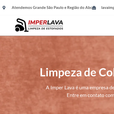
Atendemos Grande São Paulo e Região do Abc
lavaim
Limpeza de Co
A Imper Lava é uma empresa de
Entre em contato com 