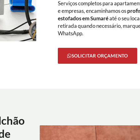
Serviços completos para apartamento
e empresas, encaminhamos os
profi
estofados em Sumaré
até o seu loc
retirada quando necessário, marque
WhatsApp.
SOLICITAR ORÇAMENTO
lchão
 de