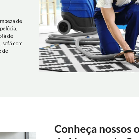
Limpeza de
pelúcia,
ofá de
e, sofá com
o de
Conheça nossos o