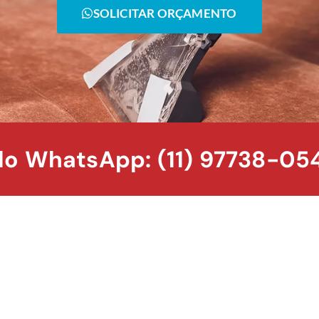
SOLICITAR ORÇAMENTO
o WhatsApp: (11) 97738-05