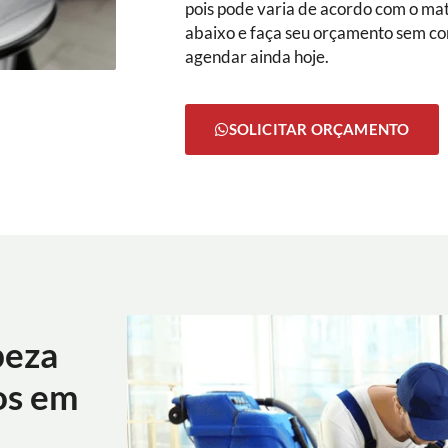
pois pode varia de acordo com o mate
abaixo e faça seu orçamento sem c
agendar ainda hoje.
SOLICITAR ORÇAMENTO
peza
os em