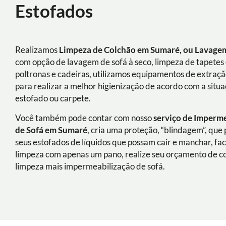
Estofados
Realizamos
Limpeza de Colchão em Sumaré, ou Lavagem
com opção de lavagem de sofá à seco, limpeza de tapetes 
poltronas e cadeiras, utilizamos equipamentos de extraç
para realizar a melhor higienização de acordo com a situ
estofado ou carpete.
Você também pode contar com nosso
serviço de Imperm
de Sofá
em
Sumaré
, cria uma proteção, “blindagem”, que
seus estofados de líquidos que possam cair e manchar, fac
limpeza com apenas um pano, realize seu orçamento de 
limpeza mais impermeabilização de sofá.