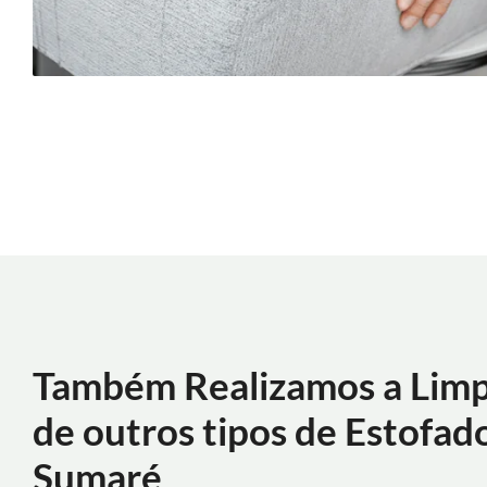
Também Realizamos a Lim
de outros tipos de Estofad
Sumaré