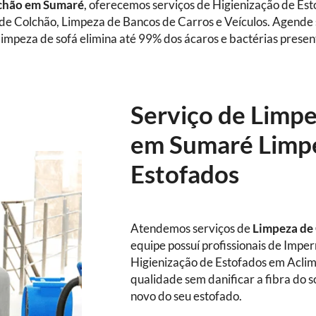
chão em Sumaré
, oferecemos serviços de Higienização de Es
 de Colchão, Limpeza de Bancos de Carros e Veículos. Agende
impeza de sofá elimina até 99% dos ácaros e bactérias presen
Serviço de Limp
em Sumaré Limpe
Estofados
Atendemos serviços de
Limpeza de
equipe possuí profissionais de Impe
Higienização de Estofados em Aclim
qualidade sem danificar a fibra do 
novo do seu estofado.