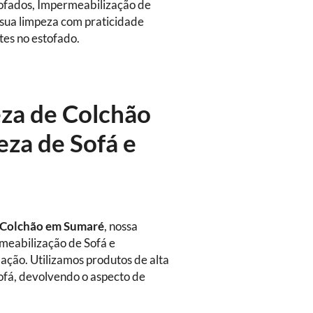
tofados, Impermeabilização de
 sua limpeza com praticidade
tes no estofado.
eza de Colchão
za de Sofá e
 Colchão em Sumaré
, nossa
rmeabilização de Sofá e
ação. Utilizamos produtos de alta
sofá, devolvendo o aspecto de