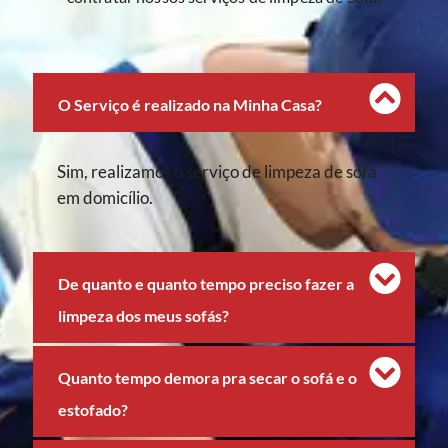
O Serviço é realizado na Minha Casa?
Sim, realizamos o serviço de limpeza de sofá
em domicílio.
De quanto e quanto tempo preciso fazer a
limpeza dos meus sofás?
Quanto tempo demora pra secar o sofá e o
estofado?