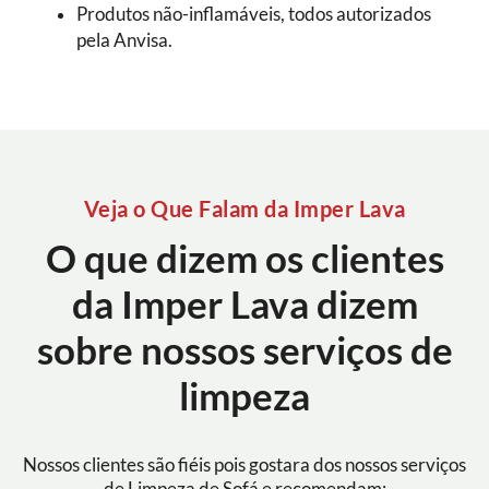
Produtos não-inflamáveis, todos autorizados
pela Anvisa.
Veja o Que Falam da Imper Lava
O que dizem os clientes
da Imper Lava dizem
sobre nossos serviços de
limpeza
Nossos clientes são fiéis pois gostara dos nossos serviços
de Limpeza de Sofá e recomendam: