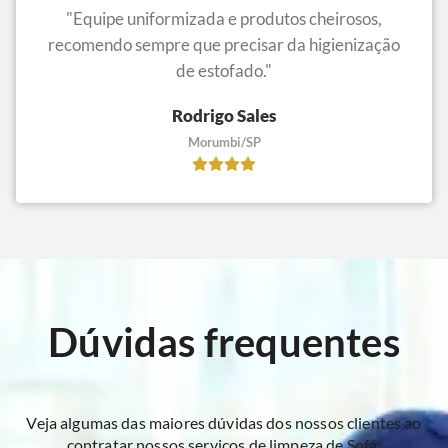
"Equipe uniformizada e produtos cheirosos,
recomendo sempre que precisar da higienização
de estofado."
Rodrigo Sales
Morumbi/SP
Dúvidas frequentes
Veja algumas das maiores dúvidas dos nossos clientes ao
contratar nossos serviços de limpeza de Sofá: