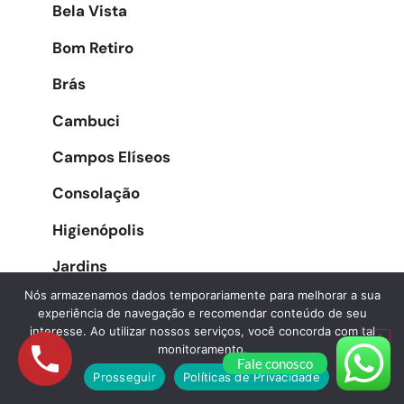
Bela Vista
Bom Retiro
Brás
Cambuci
Campos Elíseos
Consolação
Higienópolis
Jardins
Nós armazenamos dados temporariamente para melhorar a sua
Liberdade
experiência de navegação e recomendar conteúdo de seu
interesse. Ao utilizar nossos serviços, você concorda com tal
Pacaembu
monitoramento.
Fale conosco
Pari
Prosseguir
Políticas de Privacidade