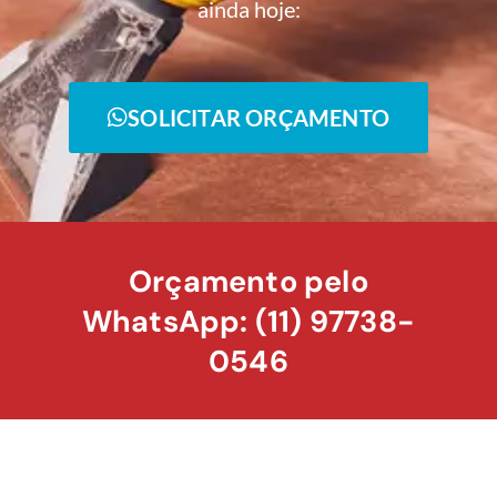
ainda hoje:
SOLICITAR ORÇAMENTO
Orçamento pelo
WhatsApp: (11) 97738-
0546