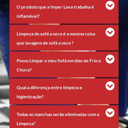
O produto que a Imper Lava trabalha é
inflamável?
Limpeza de sofá a seco é a mesma coisa
que lavagem de sofá a seco ?
Posso Limpar o meu Sofá em dias de Frio e
Chuva?
Qual a diferença entre limpeza e
higienização?
Todas as manchas serão eliminadas com a
Limpeza?