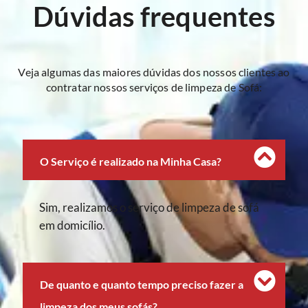
Dúvidas frequentes
Veja algumas das maiores dúvidas dos nossos clientes ao
contratar nossos serviços de limpeza de Sofá:
O Serviço é realizado na Minha Casa?
Sim, realizamos o serviço de limpeza de sofá
em domicílio.
De quanto e quanto tempo preciso fazer a
limpeza dos meus sofás?