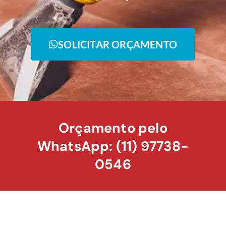
SOLICITAR ORÇAMENTO
Orçamento pelo
WhatsApp: (11) 97738-
0546