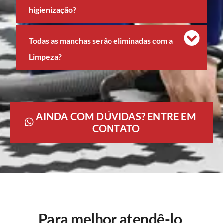
higienização?
Todas as manchas serão eliminadas com a
Limpeza?
AINDA COM DÚVIDAS? ENTRE EM
CONTATO
Para melhor atendê-lo,