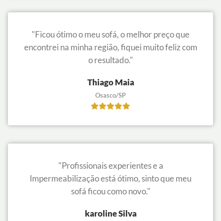
"Ficou ótimo o meu sofá, o melhor preço que
encontrei na minha região, fiquei muito feliz com
o resultado."
Thiago Maia
Osasco/SP
"Profissionais experientes e a
Impermeabilização está ótimo, sinto que meu
sofá ficou como novo."
karoline Silva