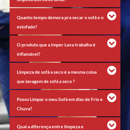
Quanto tempo demora pra secar o sofá e o
estofado?
O produto que a Imper Lava trabalha é
inflamável?
Limpeza de sofá a seco é a mesma coisa
que lavagem de sofá a seco ?
Posso Limpar o meu Sofá em dias de Frio e
Chuva?
Qual a diferença entre limpeza e