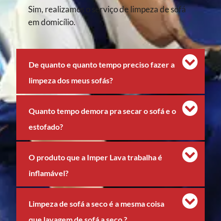
Sim, realizamos o serviço de limpeza de sofá
em domicílio.
De quanto e quanto tempo preciso fazer a
limpeza dos meus sofás?
Quanto tempo demora pra secar o sofá e o
estofado?
O produto que a Imper Lava trabalha é
inflamável?
Limpeza de sofá a seco é a mesma coisa
que lavagem de sofá a seco ?