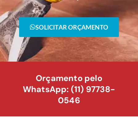
SOLICITAR ORÇAMENTO
Orçamento pelo
WhatsApp: (11) 97738-
0546