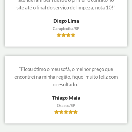
site até o final do serviço de limpeza, nota 10!"
Diego Lima
Carapicuíba/SP
"Ficou ótimo o meu sofá, o melhor preço que
encontrei na minha região, fiquei muito feliz com
o resultado."
Thiago Maia
Osasco/SP