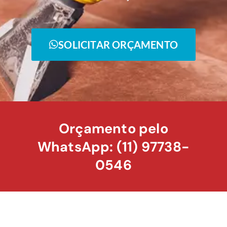
SOLICITAR ORÇAMENTO
Orçamento pelo
WhatsApp: (11) 97738-
0546