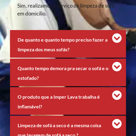
Sim, realizamos o serviço de limpeza de sofá
em domicílio.
De quanto e quanto tempo preciso fazer a
limpeza dos meus sofás?
Quanto tempo demora pra secar o sofá e o
estofado?
O produto que a Imper Lava trabalha é
inflamável?
Limpeza de sofá a seco é a mesma coisa
que lavagem de sofá a seco ?