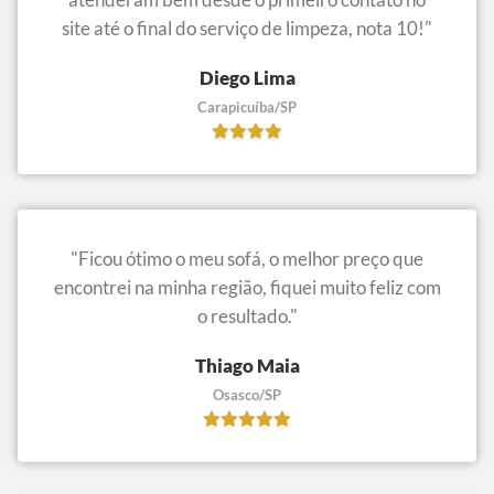
site até o final do serviço de limpeza, nota 10!"
Diego Lima
Carapicuíba/SP
"Ficou ótimo o meu sofá, o melhor preço que
encontrei na minha região, fiquei muito feliz com
o resultado."
Thiago Maia
Osasco/SP