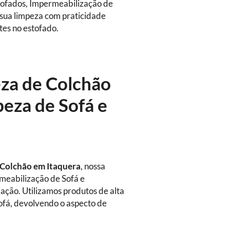
stofados, Impermeabilização de
 sua limpeza com praticidade
tes no estofado.
eza de Colchão
eza de Sofá e
 Colchão em Itaquera
, nossa
rmeabilização de Sofá e
ação. Utilizamos produtos de alta
sofá, devolvendo o aspecto de