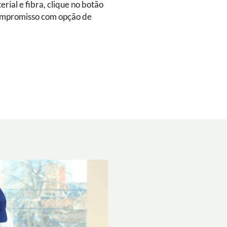
rial e fibra, clique no botão
ompromisso com opção de