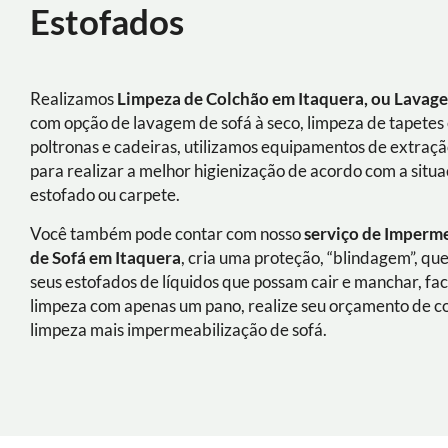
Estofados
Realizamos
Limpeza de Colchão em Itaquera, ou Lavage
com opção de lavagem de sofá à seco, limpeza de tapetes 
poltronas e cadeiras, utilizamos equipamentos de extraç
para realizar a melhor higienização de acordo com a situ
estofado ou carpete.
Você também pode contar com nosso
serviço de Imperm
de Sofá
em
Itaquera
, cria uma proteção, “blindagem”, qu
seus estofados de líquidos que possam cair e manchar, fac
limpeza com apenas um pano, realize seu orçamento de 
limpeza mais impermeabilização de sofá.