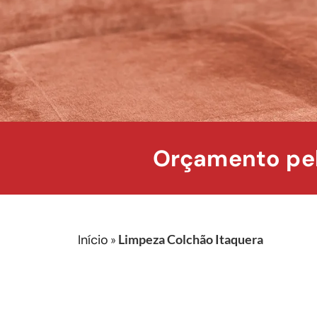
Orçamento pel
Início
»
Limpeza Colchão Itaquera