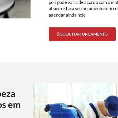
pois pode varia de acordo com o mate
abaixo e faça seu orçamento sem c
agendar ainda hoje.
SOLICITAR ORÇAMENTO
peza
os em