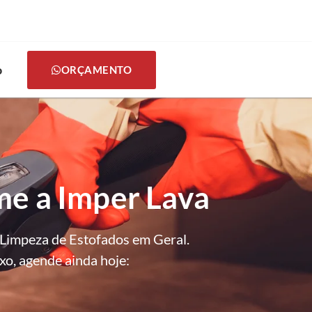
o
ORÇAMENTO
me a Imper Lava
 Limpeza de Estofados em Geral.
xo, agende ainda hoje: