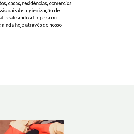
s, casas, residências, comércios
ssionais de higienização de
cal, realizando a limpeza ou
 ainda hoje através do nosso