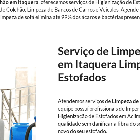
hão em Itaquera
, oferecemos serviços de Higienização de E
 de Colchão, Limpeza de Bancos de Carros e Veículos. Agende
impeza de sofá elimina até 99% dos ácaros e bactérias presen
Serviço de Limp
em Itaquera Limp
Estofados
Atendemos serviços de
Limpeza de
equipe possuí profissionais de Impe
Higienização de Estofados em Aclim
qualidade sem danificar a fibra do 
novo do seu estofado.