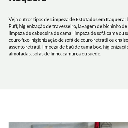
Veja outros tipos de
Limpeza de Estofados em Itaquera
:
Puff, higienização de travesseiro, lavagem de bichinho de 
limpeza de cabeceira de cama, limpeza de sofá cama ou s
couro fixo, higienização de sofá de couro retrátil ou chais
assento retrátil, limpeza de baú de cama box, higienizaçã
almofadas, sofás de linho, camurça ou suede.