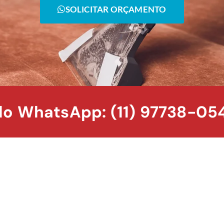
SOLICITAR ORÇAMENTO
o WhatsApp: (11) 97738-05