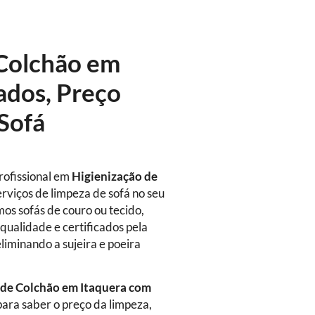
 Colchão em
fados, Preço
Sofá
rofissional em
Higienização
de
rviços de limpeza de sofá no seu
mos sofás de couro ou tecido,
qualidade e certificados pela
eliminando a sujeira e poeira
de Colchão em Itaquera com
ara saber o preço da limpeza,