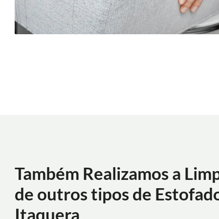
Também Realizamos a Lim
de outros tipos de Estofad
Itaquera