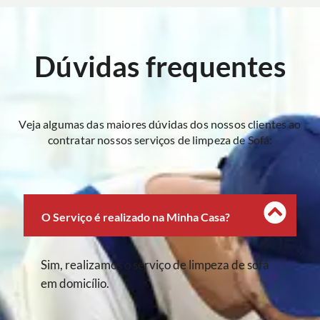
Dúvidas frequentes
Veja algumas das maiores dúvidas dos nossos clientes ao
contratar nossos serviços de limpeza de Sofá:
O Serviço é realizado na Minha Casa?
Sim, realizamos o serviço de limpeza de sofá
em domicílio.