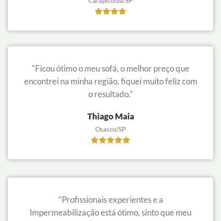
Carapicuíba/SP
"Ficou ótimo o meu sofá, o melhor preço que
encontrei na minha região, fiquei muito feliz com
o resultado."
Thiago Maia
Osasco/SP
"Profissionais experientes e a
Impermeabilização está ótimo, sinto que meu