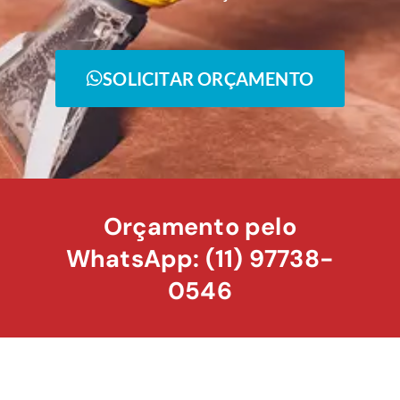
SOLICITAR ORÇAMENTO
Orçamento pelo
WhatsApp: (11) 97738-
0546