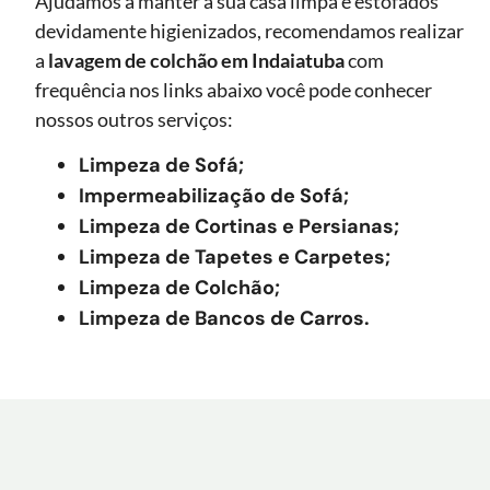
Ajudamos a manter a sua casa limpa e estofados
devidamente higienizados, recomendamos realizar
a
lavagem de colchão
em Indaiatuba
com
frequência nos links abaixo você pode conhecer
nossos outros serviços:
Limpeza de Sofá;
Impermeabilização de Sofá;
Limpeza de Cortinas e Persianas;
Limpeza de Tapetes e Carpetes;
Limpeza de Colchão;
Limpeza de Bancos de Carros.