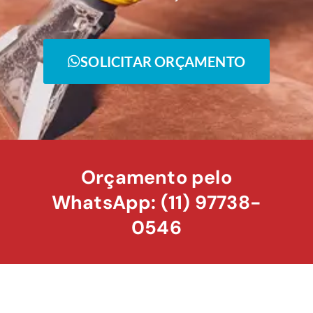
SOLICITAR ORÇAMENTO
Orçamento pelo
WhatsApp: (11) 97738-
0546