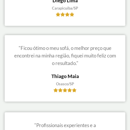
Diego Lima
Carapicuíba/SP
"Ficou ótimo o meu sofá, o melhor preço que
encontrei na minha região, fiquei muito feliz com
o resultado."
Thiago Maia
Osasco/SP
"Profissionais experientes e a