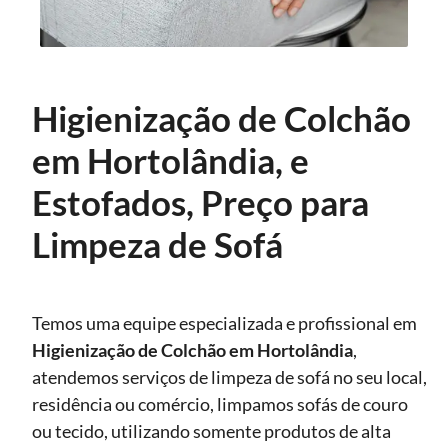
Higienização de Colchão
em Hortolândia, e
Estofados, Preço para
Limpeza de Sofá
Temos uma equipe especializada e profissional em
Higienização
de Colchão em Hortolândia
,
atendemos serviços de limpeza de sofá no seu local,
residência ou comércio, limpamos sofás de couro
ou tecido, utilizando somente produtos de alta