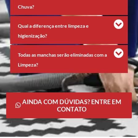
Chuva?
Qual a diferença entre limpeza e
higienização?
Todas as manchas serão eliminadas com a
Limpeza?
AINDA COM DÚVIDAS? ENTRE EM
CONTATO