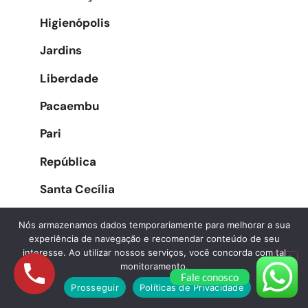
Higienópolis
Jardins
Liberdade
Pacaembu
Pari
República
Santa Cecília
Santa Efigênia
Nós armazenamos dados temporariamente para melhorar a sua
experiência de navegação e recomendar conteúdo de seu
Sé
interesse. Ao utilizar nossos serviços, você concorda com tal
monitoramento.
Vila Buarque
Fale conosco
Prosseguir
Políticas de Privacidade