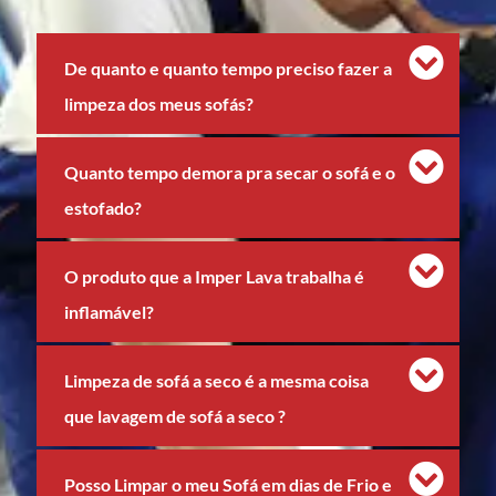
De quanto e quanto tempo preciso fazer a
limpeza dos meus sofás?
Quanto tempo demora pra secar o sofá e o
estofado?
O produto que a Imper Lava trabalha é
inflamável?
Limpeza de sofá a seco é a mesma coisa
que lavagem de sofá a seco ?
Posso Limpar o meu Sofá em dias de Frio e