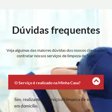
Dúvidas frequentes
Veja algumas das maiores dúvidas dos nossos clientes ao
contratar nossos serviços de limpeza de Sofá:
O Serviço é realizado na Minha Casa?
Sim, realizamos o serviço de limpeza de sofá
em domicílio.