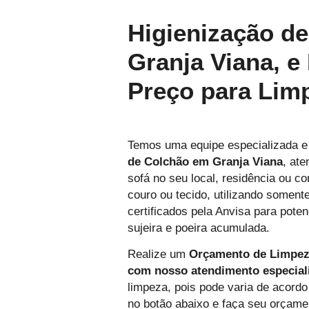
Higienização d
Granja Viana, e
Preço para Lim
Temos uma equipe especializada e
de Colchão em Granja Viana
, at
sofá no seu local, residência ou c
couro ou tecido, utilizando somente
certificados pela Anvisa para poten
sujeira e poeira acumulada.
Realize um
Orçamento de Limpez
com nosso atendimento especial
limpeza, pois pode varia de acordo 
no botão abaixo e faça seu orça