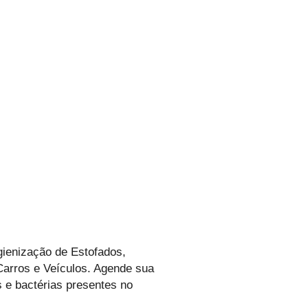
gienização de Estofados,
arros e Veículos. Agende sua
 e bactérias presentes no