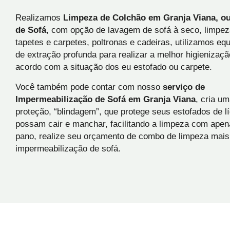
Realizamos
Limpeza de Colchão em Granja Viana, o
de Sofá
, com opção de lavagem de sofá à seco, limpez
tapetes e carpetes, poltronas e cadeiras, utilizamos e
de extração profunda para realizar a melhor higienizaçã
acordo com a situação dos eu estofado ou carpete.
Você também pode contar com nosso
serviço de
Impermeabilização de Sofá
em
Granja Viana
, cria u
proteção, “blindagem”, que protege seus estofados de l
possam cair e manchar, facilitando a limpeza com ape
pano, realize seu orçamento de combo de limpeza mais
impermeabilização de sofá.