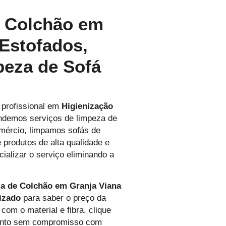
e Colchão em
 Estofados,
peza de Sofá
 profissional em
Higienização
endemos serviços de limpeza de
omércio, limpamos sofás de
 produtos de alta qualidade e
cializar o serviço eliminando a
a de Colchão em Granja Viana
izado
para saber o preço da
com o material e fibra, clique
mento sem compromisso com