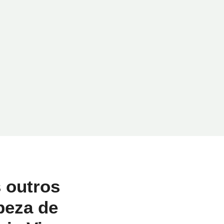
 outros
peza de