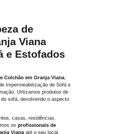
peza de
nja Viana
á e Estofados
e Colchão em Granja Viana
,
 de Impermeabilização de Sofá e
mação. Utilizamos produtos de
a do sofá, devolvendo o aspecto
tos, casas, residências,
amos os
profissionais de
anja Viana
até o seu local,