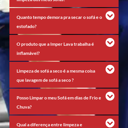
Quanto tempo demora pra secar o sofá e o
estofado?
O produto que a Imper Lava trabalha é
inflamável?
Limpeza de sofá a seco é a mesma coisa
que lavagem de sofá a seco ?
Posso Limpar o meu Sofá em dias de Frio e
Chuva?
Qual a diferença entre limpeza e