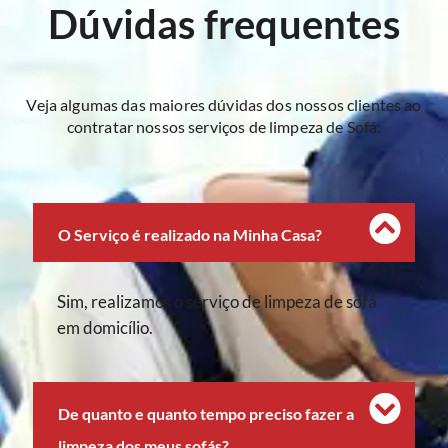
Dúvidas frequentes
Veja algumas das maiores dúvidas dos nossos clientes ao
contratar nossos serviços de limpeza de Sofá:
O Serviço é realizado na Minha Casa?
Sim, realizamos o serviço de limpeza de sofá
em domicílio.
De quanto e quanto tempo preciso fazer a
limpeza dos meus sofás?