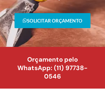
SOLICITAR ORÇAMENTO
Orçamento pelo
WhatsApp: (11) 97738-
0546