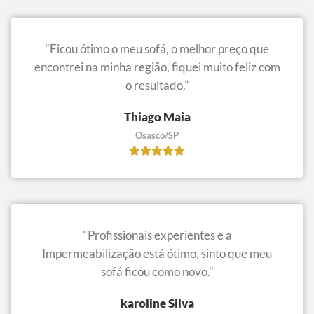
"Ficou ótimo o meu sofá, o melhor preço que
encontrei na minha região, fiquei muito feliz com
o resultado."
Thiago Maia
Osasco/SP
"Profissionais experientes e a
Impermeabilização está ótimo, sinto que meu
sofá ficou como novo."
karoline Silva