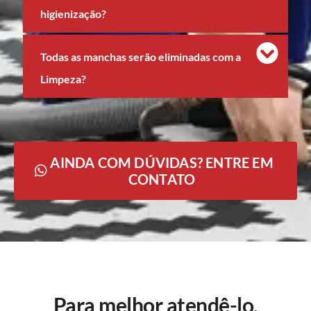
higienização?
Todas as manchas serão eliminadas com a
Limpeza?
AINDA COM DÚVIDAS? ENTRE EM
CONTATO
Para melhor atendê-lo,