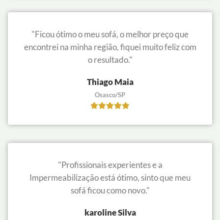
"Ficou ótimo o meu sofá, o melhor preço que
encontrei na minha região, fiquei muito feliz com
o resultado."
Thiago Maia
Osasco/SP
"Profissionais experientes e a
Impermeabilização está ótimo, sinto que meu
sofá ficou como novo."
karoline Silva