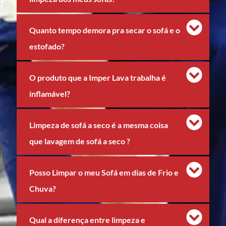
Quanto tempo demora pra secar o sofá e o
estofado?
O produto que a Imper Lava trabalha é
inflamável?
Limpeza de sofá a seco é a mesma coisa
que lavagem de sofá a seco ?
Posso Limpar o meu Sofá em dias de Frio e
Chuva?
Qual a diferença entre limpeza e