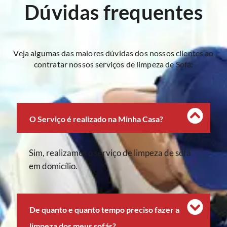
Dúvidas frequentes
Veja algumas das maiores dúvidas dos nossos clientes ao
contratar nossos serviços de limpeza de Sofá:
O Serviço é realizado na Minha Casa?
Sim, realizamos o serviço de limpeza de sofá
em domicílio.
De quanto e quanto tempo preciso fazer a
limpeza dos meus sofás?