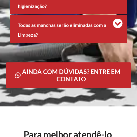
higienização?
Todas as manchas serão eliminadas com a
Limpeza?
AINDA COM DÚVIDAS? ENTRE EM
CONTATO
Para melhor atendê-lo,