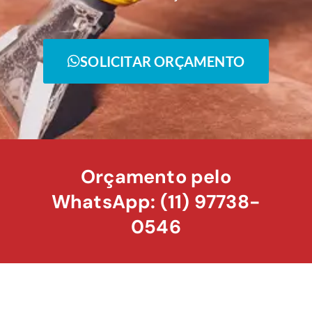
SOLICITAR ORÇAMENTO
Orçamento pelo
WhatsApp: (11) 97738-
0546