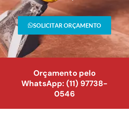
SOLICITAR ORÇAMENTO
Orçamento pelo
WhatsApp: (11) 97738-
0546