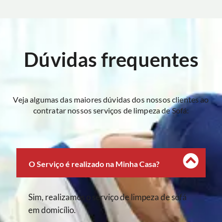
Dúvidas frequentes
Veja algumas das maiores dúvidas dos nossos clientes ao
contratar nossos serviços de limpeza de Sofá:
O Serviço é realizado na Minha Casa?
Sim, realizamos o serviço de limpeza de sofá
em domicílio.