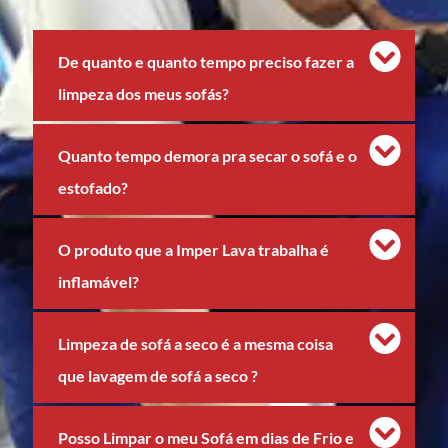
De quanto e quanto tempo preciso fazer a
limpeza dos meus sofás?
Quanto tempo demora pra secar o sofá e o
estofado?
O produto que a Imper Lava trabalha é
inflamável?
Limpeza de sofá a seco é a mesma coisa
que lavagem de sofá a seco ?
Posso Limpar o meu Sofá em dias de Frio e