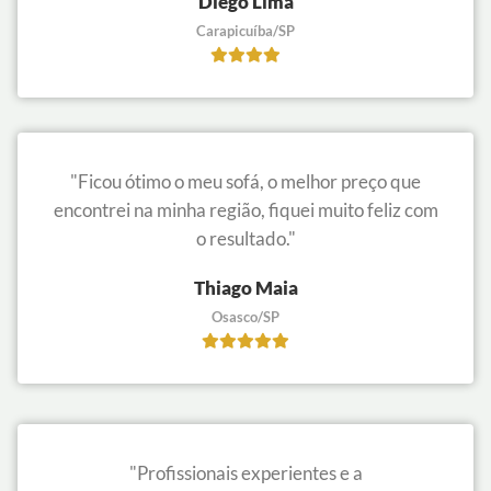
Diego Lima
Carapicuíba/SP
"Ficou ótimo o meu sofá, o melhor preço que
encontrei na minha região, fiquei muito feliz com
o resultado."
Thiago Maia
Osasco/SP
"Profissionais experientes e a