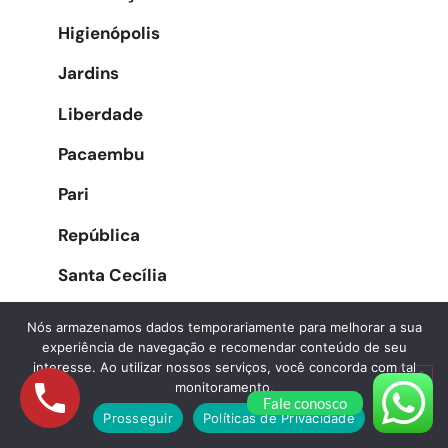
Higienópolis
Jardins
Liberdade
Pacaembu
Pari
República
Santa Cecília
Santa Efigênia
Nós armazenamos dados temporariamente para melhorar a sua
experiência de navegação e recomendar conteúdo de seu
Sé
interesse. Ao utilizar nossos serviços, você concorda com tal
monitoramento.
Vila Buarque
Fale conosco
Prosseguir
Políticas de Privacidade