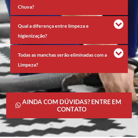
Chuva?
Qual a diferença entre limpeza e
higienização?
Todas as manchas serão eliminadas com a
Limpeza?
AINDA COM DÚVIDAS? ENTRE EM
CONTATO